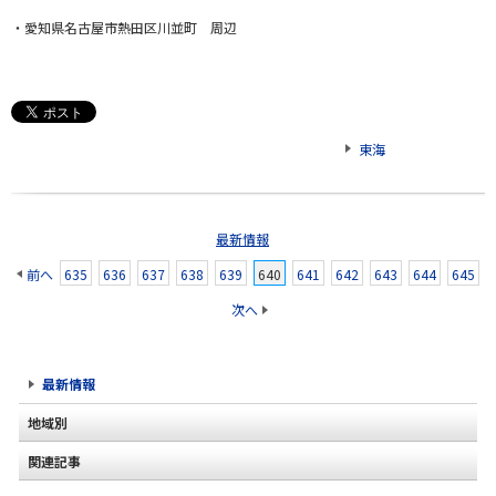
・
愛知県名古屋市熱田区川並町 周辺
東海
最新情報
前へ
635
636
637
638
639
640
641
642
643
644
645
次へ
最新情報
地域別
関連記事
北海道