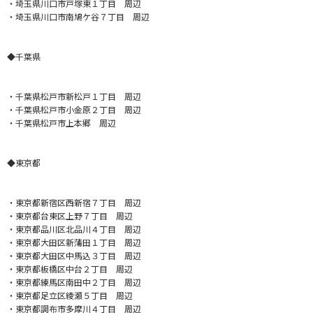
・埼玉県川口市戸塚東１丁目 周辺
・埼玉県川口市南鳩ケ谷７丁目 周辺
◆千葉県
・
千葉県松戸市新松戸１丁目 周辺
・千葉県松戸市小金原２丁目 周辺
・千葉県松戸市上本郷 周辺
◆東京都
・
東京都新宿区西新宿７丁目 周辺
・東京都台東区上野７丁目 周辺
・東京都品川区北品川４丁目 周辺
・東京都大田区新蒲田１丁目 周辺
・東京都大田区中馬込３丁目 周辺
・東京都板橋区中台２丁目 周辺
・東京都練馬区南田中２丁目 周辺
・東京都足立区綾瀬５丁目 周辺
・東京都調布市多摩川４丁目 周辺