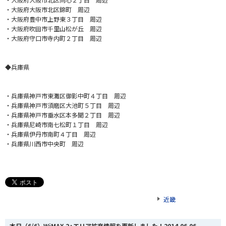
・大阪府大阪市北区錦町 周辺
・大阪府豊中市上野東３丁目 周辺
・大阪府吹田市千里山松が丘 周辺
・大阪府守口市寺内町２丁目 周辺
◆兵庫県
・兵庫県神戸市東灘区御影中町４丁目 周辺
・兵庫県神戸市須磨区大池町５丁目 周辺
・兵庫県神戸市垂水区本多聞２丁目 周辺
・兵庫県尼崎市南七松町１丁目 周辺
・兵庫県伊丹市南町４丁目 周辺
・兵庫県川西市中央町 周辺
近畿
本日（6/6）WiMAX 2+エリア拡充情報を更新しました！
2014.06.06