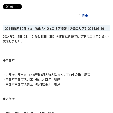
関東
2014年6月10日（火）WiMAX ２+エリア情報【近畿エリア】
2014.06.10
2014年6月5日（木
）から6月8日（日）の期間に近畿では以下のエリアが拡大・
拡充しました。
◆京都府
・京都府京都市東山区新門前通大和大路東入２丁目中之町 周辺
・京都府京都市伏見区中島北ノ口町 周辺
・京都府京都市伏見区下鳥羽広長町 周辺
◆大阪府
・大阪府大阪市北区同心２丁目 周辺