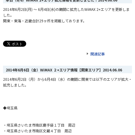
2014年6月2日(月) ～ 6月4日(水)の期間に拡充したWiMAX 2+エリアを更新しま
した。
関東・東海
・
近畿合計29
ヶ
所を掲載しております。
関連記事
2014年6月6日（金）WiMAX ２+エリア情報【関東エリア】
2014.06.06
2014年6月2日（月）から6月4
日（水）の期間に関東では以下のエリアが拡大・
拡充しました。
◆埼玉県
・
埼玉県さいたま市南区鹿手袋１丁目 周辺
・埼玉県さいたま市南区文蔵４丁目 周辺