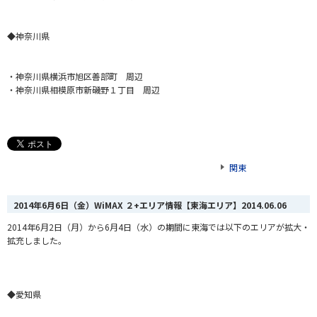
◆神奈川県
・
神奈川県横浜市旭区善部町 周辺
・神奈川県相模原市新磯野１丁目 周辺
関東
2014年6月6日（金）WiMAX ２+エリア情報【東海エリア】
2014.06.06
2014年6月2日（月）から6月4日（水）の期間に東海では以下のエリアが拡大・
拡充しました。
◆愛知県