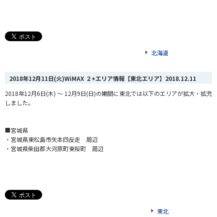
北海道
2018年12月11日(火)WiMAX ２+エリア情報【東北エリア】
2018.12.11
2018年12月6日(木) ～ 12月9日(日)の期間に東北では以下のエリアが拡大・拡充
しました。
■宮城県
・宮城県東松島市矢本四反走 周辺
・宮城県柴田郡大河原町東桜町 周辺
東北