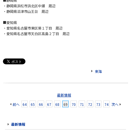
■静岡県
・静岡県浜松市浜北区中瀬 周辺
・静岡県沼津市山王台 周辺
■愛知県
・愛知県名古屋市東区葵１丁目 周辺
・愛知県名古屋市天白区高島２丁目 周辺
東海
最新情報
前へ
64
65
66
67
68
69
70
71
72
73
74
次へ
最新情報