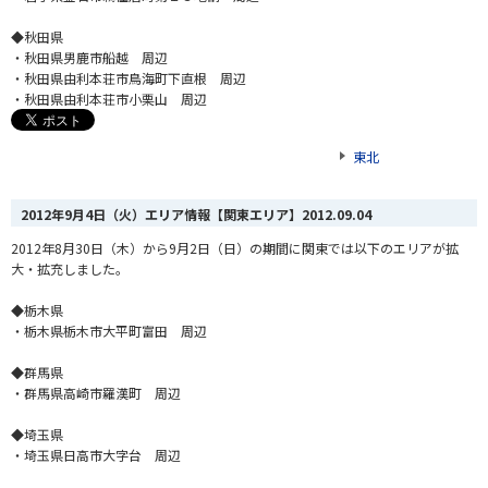
◆秋田県
・秋田県男鹿市船越 周辺
・秋田県由利本荘市鳥海町下直根 周辺
・秋田県由利本荘市小栗山 周辺
東北
2012年9月4日（火）エリア情報【関東エリア】
2012.09.04
2012年8月30日（木）から9月2日（日）の期間に関東では以下のエリアが拡
大・拡充しました。
◆栃木県
・栃木県栃木市大平町富田 周辺
◆群馬県
・群馬県高崎市羅漢町 周辺
◆埼玉県
・埼玉県日高市大字台 周辺