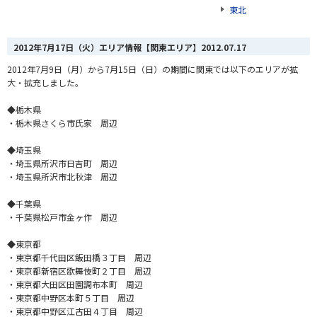
東北
2012年7月17日（火）エリア情報【関東エリア】
2012.07.17
2012年7月9日（月）から7月15日（日）の期間に関東では以下のエリアが拡
大・拡充しました。
◆栃木県
・栃木県さくら市氏家 周辺
◆埼玉県
・埼玉県所沢市日吉町 周辺
・埼玉県所沢市北秋津 周辺
◆千葉県
・千葉県松戸市金ヶ作 周辺
◆東京都
・東京都千代田区飯田橋３丁目 周辺
・東京都新宿区歌舞伎町２丁目 周辺
・東京都大田区田園調布本町 周辺
・東京都中野区本町５丁目 周辺
・東京都中野区江古田４丁目 周辺