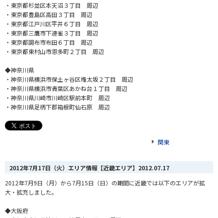
・東京都杉並区本天沼３丁目 周辺
・東京都豊島区高田３丁目 周辺
・東京都江戸川区平井６丁目 周辺
・東京都三鷹市下連雀３丁目 周辺
・東京都調布市布田６丁目 周辺
・東京都東村山市恩多町２丁目 周辺
◆神奈川県
・神奈川県横浜市保土ヶ谷区権太坂２丁目 周辺
・神奈川県横浜市青葉区あかね台１丁目 周辺
・神奈川県川崎市川崎区駅前本町 周辺
・神奈川県足柄下郡箱根町仙石原 周辺
関東
2012年7月17日（火）エリア情報【近畿エリア】
2012.07.17
2012年7月9日（月）から7月15日（日）の期間に近畿では以下のエリアが拡
大・拡充しました。
◆大阪府