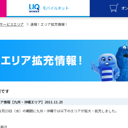
モバイルネット
オ
UQ mo
サービスエリア
速報！エリア拡充情報！
オンライ
UQ Wi
オンライ
報です
エリア情報【九州・沖縄エリア】
2011.11.25
から11月23日（水）の期間に九州・沖縄では以下のエリアが拡大・拡充しました。
 周辺