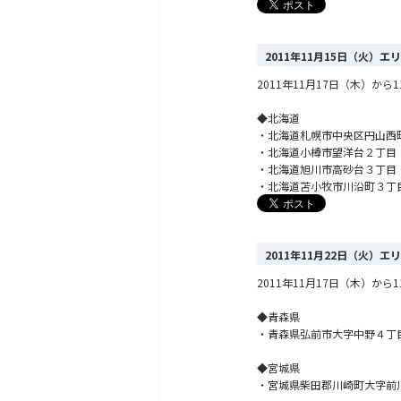
2011年11月15日（火）
2011年11月17日（木）
◆北海道
・北海道札幌市中央区円山西
・北海道小樽市望洋台２丁目
・北海道旭川市高砂台３丁目
・北海道苫小牧市川沿町３丁
2011年11月22日（火）
2011年11月17日（木）
◆青森県
・青森県弘前市大字中野４丁
◆宮城県
・宮城県柴田郡川崎町大字前