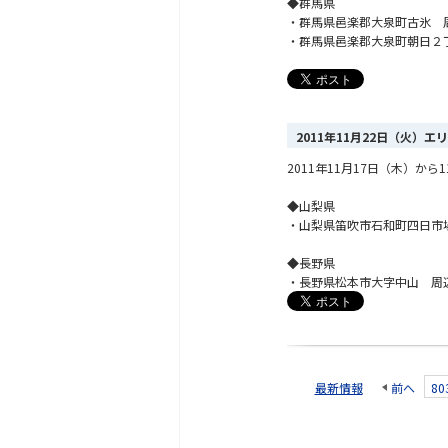
◆群馬県
・群馬県邑楽郡大泉町古氷 
・群馬県邑楽郡大泉町朝日２
2011年11月22日（火）
2011年11月17日（木）
◆山梨県
・山梨県笛吹市石和町四日市
◆長野県
・長野県松本市大字中山 周
最新情報
前へ
80