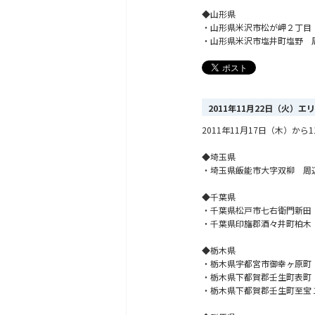
◆山形県
・山形県米沢市松が岬２丁目
・山形県米沢市塩井町塩野 
2011年11月22日（火）
2011年11月17日（木）
◆埼玉県
・埼玉県飯能市大字双柳 周
◆千葉県
・千葉県松戸市七右衛門新田
・千葉県印旛郡酒々井町柏木
◆栃木県
・栃木県宇都宮市御幸ヶ原町
・栃木県下都賀郡壬生町表町
・栃木県下都賀郡壬生町至宝