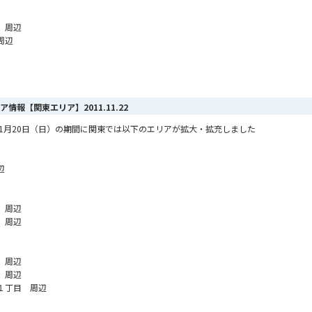
 周辺
周辺
エリア情報【関東エリア】
2011.11.22
から11月20日（日）の期間に関東では以下のエリアが拡大・拡充しました
辺
 周辺
 周辺
 周辺
 周辺
１丁目 周辺