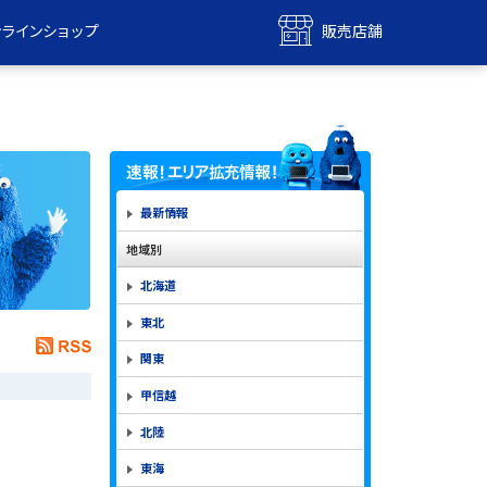
ンラインショップ
販売店舗
bile
UQ mobile
ンショップ
販売店舗
MAX
UQ WiMAX
ンショップ
販売店舗
最新情報
地域別
北海道
東北
関東
甲信越
北陸
東海