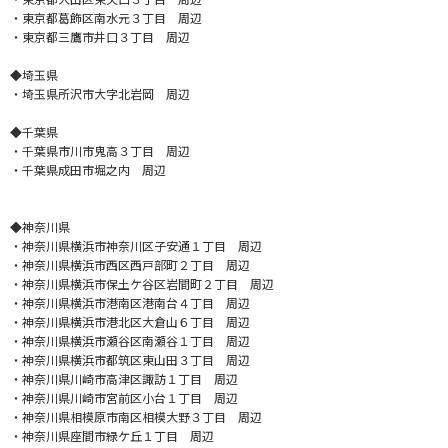
・東京都葛飾区南水元３丁目 周辺
・東京都三鷹市井口３丁目 周辺
◆埼玉県
・埼玉県所沢市大字北岩岡 周辺
◆千葉県
・千葉県市川市鬼高３丁目 周辺
・千葉県成田市堀之内 周辺
◆神奈川県
・神奈川県横浜市神奈川区子安通１丁目 周辺
・神奈川県横浜市西区西戸部町２丁目 周辺
・神奈川県横浜市保土ケ谷区岩間町２丁目 周辺
・神奈川県横浜市港南区港南台４丁目 周辺
・神奈川県横浜市港北区大倉山６丁目 周辺
・神奈川県横浜市瀬谷区南瀬谷１丁目 周辺
・神奈川県横浜市都筑区東山田３丁目 周辺
・神奈川県川崎市高津区諏訪１丁目 周辺
・神奈川県川崎市宮前区小台１丁目 周辺
・神奈川県相模原市南区相模大野３丁目 周辺
・神奈川県座間市緑ケ丘１丁目 周辺