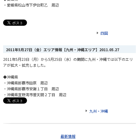
・愛媛県松山市下伊台町乙 周辺
四国
2011年5月27日（金）エリア情報【九州・沖縄エリア】
2011.05.27
2011年5月23日（月）から5月25日（水）の期間に九州・沖縄では以下のエリ
アが拡大・拡充しました。
◆沖縄県
・沖縄県那覇市田原 周辺
・沖縄県那覇市安謝１丁目 周辺
・沖縄県宜野湾市普天間２丁目 周辺
九州・沖縄
最新情報