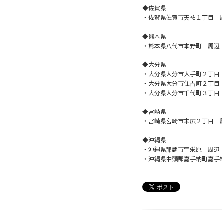
◆佐賀県
・佐賀県佐賀市天祐１丁目 
◆熊本県
・熊本県八代市本野町 周辺
◆大分県
・大分県大分市大手町２丁目
・大分県大分市住吉町２丁目
・大分県大分市千代町３丁目
◆宮崎県
・宮崎県宮崎市末広２丁目 
◆沖縄県
・沖縄県那覇市宇栄原 周辺
・沖縄県中頭郡嘉手納町嘉手