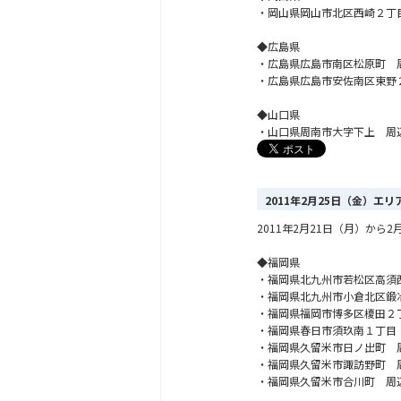
・岡山県岡山市北区西崎２丁
◆広島県
・広島県広島市南区松原町 
・広島県広島市安佐南区東野
◆山口県
・山口県周南市大字下上 周
2011年2月25日（金）エ
2011年2月21日（月）か
◆福岡県
・福岡県北九州市若松区高須
・福岡県北九州市小倉北区鍛
・福岡県福岡市博多区榎田２
・福岡県春日市須玖南１丁目
・福岡県久留米市日ノ出町 
・福岡県久留米市諏訪野町 
・福岡県久留米市合川町 周