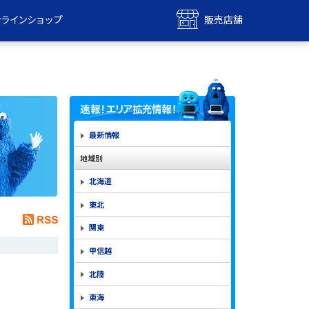
ンラインショップ
販売店舗
bile
UQ mobile
ンショップ
販売店舗
MAX
UQ WiMAX
ンショップ
販売店舗
最新情報
地域別
北海道
東北
関東
甲信越
北陸
東海