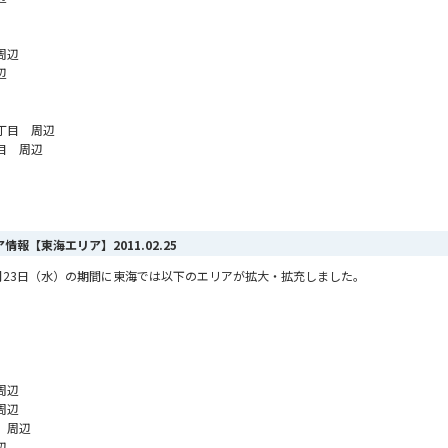
周辺
辺
丁目 周辺
目 周辺
リア情報【東海エリア】
2011.02.25
ら2月23日（水）の期間に東海では以下のエリアが拡大・拡充しました。
周辺
周辺
 周辺
辺