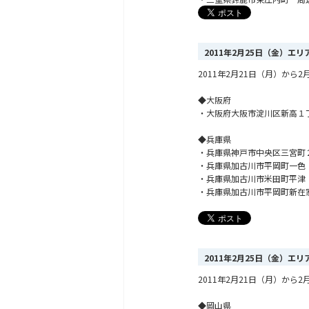
2011年2月25日（金）エ
2011年2月21日（月）か
◆大阪府
・大阪府大阪市淀川区新高１
◆兵庫県
・兵庫県神戸市中央区三宮町
・兵庫県加古川市平岡町一色
・兵庫県加古川市米田町平津
・兵庫県加古川市平岡町新在
2011年2月25日（金）エ
2011年2月21日（月）か
◆岡山県