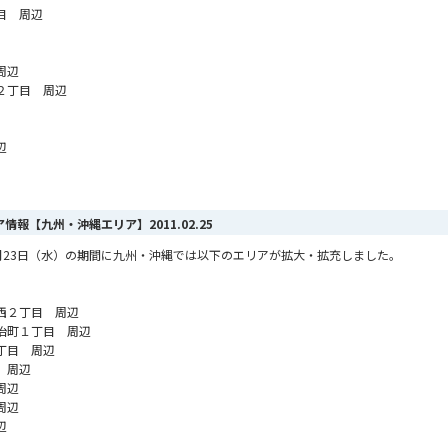
目 周辺
周辺
２丁目 周辺
辺
リア情報【九州・沖縄エリア】
2011.02.25
ら2月23日（水）の期間に九州・沖縄では以下のエリアが拡大・拡充しました。
西２丁目 周辺
冶町１丁目 周辺
丁目 周辺
 周辺
周辺
周辺
辺