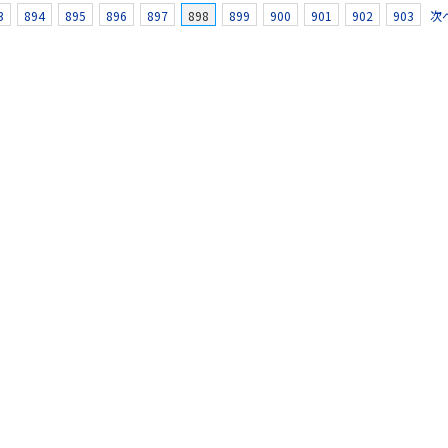
3
894
895
896
897
898
899
900
901
902
903
次