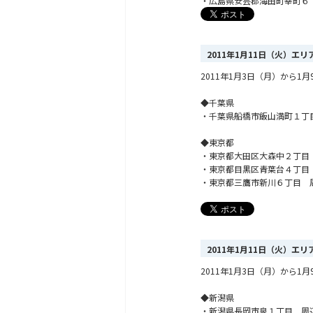
・広島県安芸郡海田町幸町６
2011年1月11日（火）エ
2011年1月3日（月）から
◆千葉県
・千葉県船橋市飯山満町１丁
◆東京都
・東京都大田区大森中２丁目
・東京都目黒区青葉台４丁目
・東京都三鷹市新川６丁目 
2011年1月11日（火）エ
2011年1月3日（月）から
◆新潟県
・新潟県長岡市泉１丁目 周