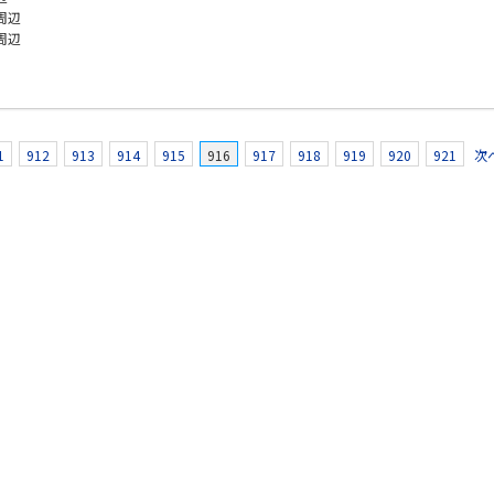
周辺
周辺
1
912
913
914
915
916
917
918
919
920
921
次