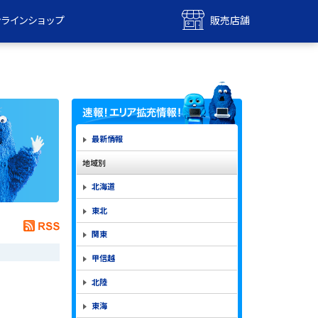
ンラインショップ
販売店舗
bile
UQ mobile
ンショップ
販売店舗
MAX
UQ WiMAX
ンショップ
販売店舗
最新情報
地域別
北海道
東北
関東
甲信越
北陸
東海