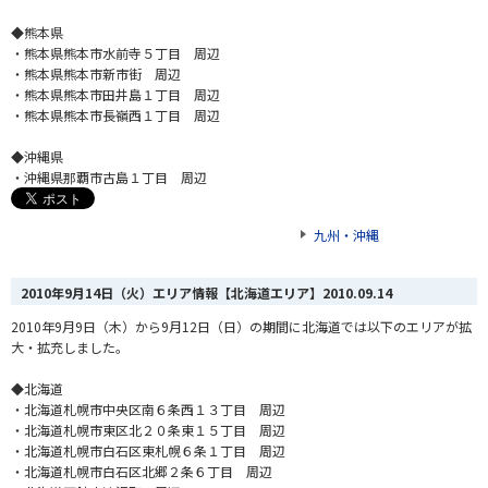
◆熊本県
・熊本県熊本市水前寺５丁目 周辺
・熊本県熊本市新市街 周辺
・熊本県熊本市田井島１丁目 周辺
・熊本県熊本市長嶺西１丁目 周辺
◆沖縄県
・沖縄県那覇市古島１丁目 周辺
九州・沖縄
2010年9月14日（火）エリア情報【北海道エリア】
2010.09.14
2010年9月9日（木）から9月12日（日）の期間に北海道では以下のエリアが拡
大・拡充しました。
◆北海道
・北海道札幌市中央区南６条西１３丁目 周辺
・北海道札幌市東区北２０条東１５丁目 周辺
・北海道札幌市白石区東札幌６条１丁目 周辺
・北海道札幌市白石区北郷２条６丁目 周辺