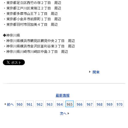
・東京都足立区西竹の塚２丁目 周辺
・東京都江戸川区東瑞江２丁目 周辺
・東京都多摩市山王下１丁目 周辺
・東京都小金井市前原町１丁目 周辺
・東京都羽村市羽加美４丁目 周辺
◆神奈川県
・神奈川県横浜市鶴見区鶴見中央２丁目 周辺
・神奈川県横浜市金沢区釜利谷東３丁目 周辺
・神奈川県川崎市川崎区中島３丁目 周辺
関東
最新情報
前へ
960
961
962
963
964
965
966
967
968
969
970
次へ