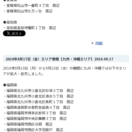
・愛媛県松山市一番町４丁目 周辺
・愛媛県松山市久万ノ台 周辺
◆高知県
・高知県高知市曙町１丁目 周辺
四国
2010年9月17日（金）エリア情報【九州・沖縄エリア】
2010.09.17
2010年9月13日（月）から9月15日（水）の期間に九州・沖縄では以下のエリ
アが拡大・拡充しました。
◆福岡県
・福岡県北九州市小倉北区砂津３丁目 周辺
・福岡県北九州市小倉北区清水５丁目 周辺
・福岡県北九州市小倉北区魚町１丁目 周辺
・福岡県遠賀郡水巻町吉田南４丁目 周辺
・福岡県福岡市博多区那珂３丁目 周辺
・福岡県福岡市中央区舞鶴３丁目 周辺
・福岡県福岡市西区元岡 周辺
・福岡県福岡市西区大字羽根戸 周辺