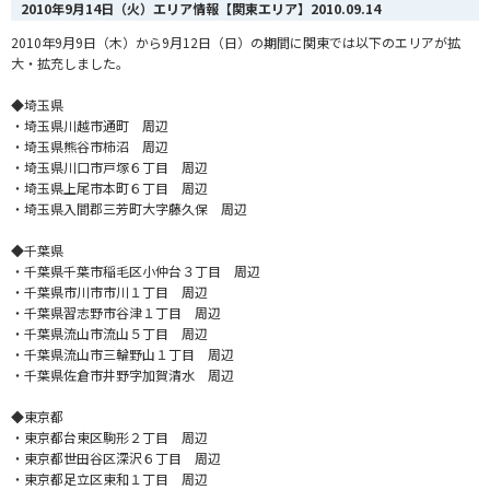
2010年9月14日（火）エリア情報【関東エリア】
2010.09.14
2010年9月9日（木）から9月12日（日）の期間に関東では以下のエリアが拡
大・拡充しました。
◆埼玉県
・埼玉県川越市通町 周辺
・埼玉県熊谷市柿沼 周辺
・埼玉県川口市戸塚６丁目 周辺
・埼玉県上尾市本町６丁目 周辺
・埼玉県入間郡三芳町大字藤久保 周辺
◆千葉県
・千葉県千葉市稲毛区小仲台３丁目 周辺
・千葉県市川市市川１丁目 周辺
・千葉県習志野市谷津１丁目 周辺
・千葉県流山市流山５丁目 周辺
・千葉県流山市三輪野山１丁目 周辺
・千葉県佐倉市井野字加賀清水 周辺
◆東京都
・東京都台東区駒形２丁目 周辺
・東京都世田谷区深沢６丁目 周辺
・東京都足立区東和１丁目 周辺