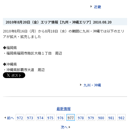
近畿
2010年8月20日（金）エリア情報【九州・沖縄エリア】
2010.08.20
2010年8月16日（月）から8月18日（水）の期間に九州・沖縄では以下のエリ
アが拡大・拡充しました
◆福岡県
・福岡県福岡市南区大楠１丁目 周辺
◆沖縄県
・沖縄県那覇市大道 周辺
九州・沖縄
最新情報
前へ
972
973
974
975
976
977
978
979
980
981
982
次へ