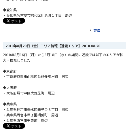
◆愛知県
・愛知県名古屋市昭和区川名町１丁目 周辺
東海
2010年8月20日（金）エリア情報【近畿エリア】
2010.08.20
2010年8月16日（月）から8月18日（水）の期間に近畿では以下のエリアが拡
大・拡充しました
◆京都府
・京都府京都市山科区勧修寺東出町 周辺
◆大阪府
・大阪府堺市中区大野芝町 周辺
◆兵庫県
・兵庫県神戸市垂水区舞子台８丁目 周辺
・兵庫県西宮市甲子園網引町 周辺
・兵庫県西宮市千歳町 周辺