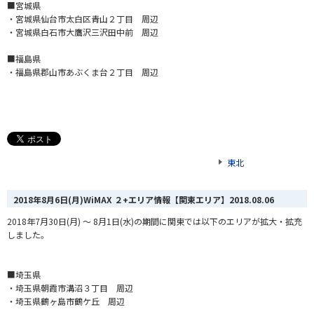
■宮城県
・宮城県仙台市太白区青山２丁目 周辺
・宮城県白石市大鷹沢三沢田中前 周辺
■福島県
・福島県郡山市あぶくま台２丁目 周辺
東北
2018年8月6日(月)WiMAX ２+エリア情報【関東エリア】
2018.08.06
2018年7月30日(月) ～ 8月1日(水)の期間に関東では以下のエリアが拡大・拡充
しました。
■埼玉県
・埼玉県朝霞市溝沼３丁目 周辺
・埼玉県鶴ヶ島市鶴ケ丘 周辺