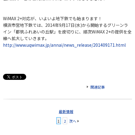
WiMAX 2+対応が、いよいよ地下鉄でも始まります！
横浜市営地下鉄では、2014年9月17日(水)から開始するグリーンラ
イン「都筑ふれあいの丘駅」を皮切りに、順次WiMAX 2+の提供を全
線へ拡大していきます。
http://www.uqwimax.jp/annai/news_release/201409171.html
関連記事
最新情報
1
2
次へ