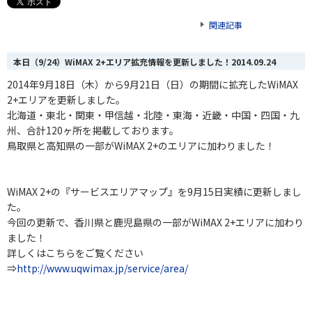
関連記事
本日（9/24）WiMAX 2+エリア拡充情報を更新しました！
2014.09.24
2014年9月18日（木）から9月21日（日）の期間に拡充したWiMAX
2+エリアを更新しました。
北海道・東北・関東・甲信越・北陸・東海
・
近畿・中国・四国・九
州、合計120
ヶ
所を掲載しております。
鳥取県と高知県の一部がWiMAX 2+のエリアに加わりました！
WiMAX 2+の『サービスエリアマップ』を9月15日実績に更新しまし
た。
今回の更新で、香川県と鹿児島県の一部がWiMAX 2+エリアに加わり
ました！
詳しくはこちらをご覧ください
⇒
http://www.uqwimax.jp/service/area/