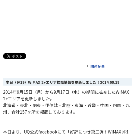
関連記事
本日（9/19）WiMAX 2+エリア拡充情報を更新しました！
2014.09.19
2014年9月15日（月）から9月17日（水）の期間に拡充したWiMAX
2+エリアを更新しました。
北海道・東北・関東・甲信越・北陸・東海
・
近畿・中国・四国・九
州、合計157
ヶ
所を掲載しております。
本日より、UQ公式facebookにて「好評につき第二弾！WiMAX №1