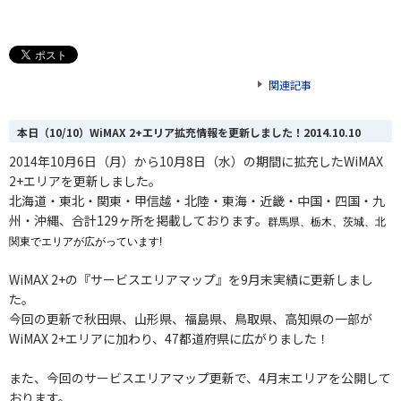
関連記事
本日（10/10）WiMAX 2+エリア拡充情報を更新しました！
2014.10.10
2014年10月6日（月）から10月8日（水）の期間に拡充したWiMAX
2+エリアを更新しました。
北海道・東北・関東・甲信越・北陸・東海
・
近畿・中国・四国・九
州・沖縄、合計129
ヶ
所を掲載しております。
群馬県、
栃木、
茨城、
北
関東でエリアが広がっています!
WiMAX 2+の『サービスエリアマップ』を9月末実績に更新しまし
た。
今回の更新で秋田県、山形県、
福島県、鳥取県、高知県の一部が
WiMAX 2+エリアに加わり、47都道府県に広がりまし
た！
また、今回のサービスエリアマップ更新で、4月末エリアを公開して
おります。