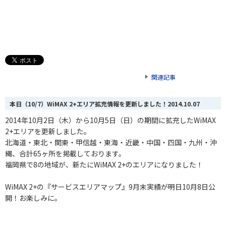
関連記事
本日（10/7）WiMAX 2+エリア拡充情報を更新しました！
2014.10.07
2014年10月2日（木）から10月5日（日）の期間に拡充したWiMAX
2+エリアを更新しました。
北海道・東北・関東・甲信越・東海
・
近畿・中国・四国・九州・沖
縄、合計65
ヶ
所を掲載しております。
福岡県で8の地域が、新たにWiMAX 2+のエリアになりました！
WiMAX 2+の『サービスエリアマップ』9月末実績が明日10月8日公
開！お楽しみに。