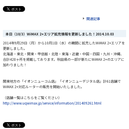
関連記事
本日（10/3）WiMAX 2+エリア拡充情報を更新しました！
2014.10.03
2014年9月29日（月）から10月1日（水）の期間に拡充したWiMAX 2+エリアを
更新しました。
北海道・東北・関東・甲信越・北陸・東海・近畿・中国・四国・九州・沖縄、
合計428ヶ所を掲載しております。秋田県の一部が新たにWiMAX 2+のエリアに
加わりました！
関東地方の「イオンニューコム店」「イオンニューデジタル店」計61店舗で
WiMAX 2+対応ルーターの販売を開始いたしました。
（店舗一覧はこちらをご覧ください）
http://www.uqwimax.jp/service/information/201409261.html