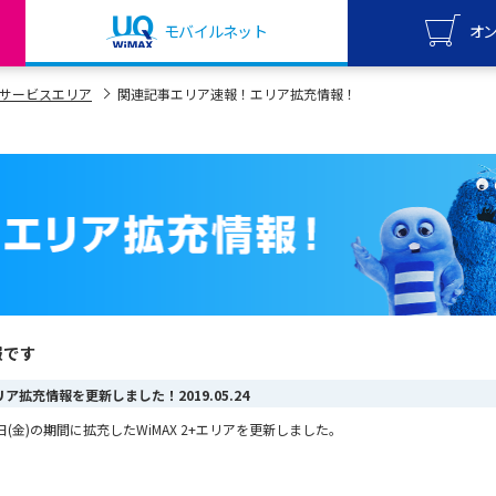
モバイルネット
オ
UQ mo
サービスエリア
関連記事エリア速報！エリア拡充情報！
オンライ
UQ Wi
オンライ
報です
+エリア拡充情報を更新しました！
2019.05.24
月24日(金)の期間に拡充したWiMAX 2+エリアを更新しました。
。