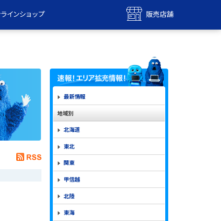
ンラインショップ
販売店舗
bile
UQ mobile
ンショップ
販売店舗
MAX
UQ WiMAX
ンショップ
販売店舗
最新情報
地域別
北海道
東北
関東
甲信越
北陸
東海