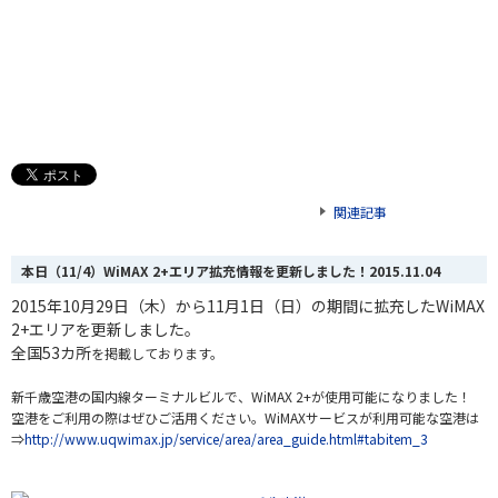
関連記事
本日（11/4）WiMAX 2+エリア拡充情報を更新しました！
2015.11.04
2015年10月29日（木）から11月1日（日）の期間に拡充したWiMAX
2+エリアを更新しました。
全国53カ所
を掲載しております。
新千歳空港の国内線ターミナルビルで、WiMAX 2+が使用可能になりました！
空港をご利用の際はぜひご活用ください。
WiMAXサービスが利用可能な空港は
⇒
http://www.uqwimax.jp/service/area/area_guide.html#tabitem_3