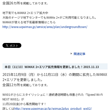
全国26カ所
を掲載しております。
地下街でもWiMAX 2+エリア拡大中
大阪のドージマ地下センターでもWiMAx 2+がご利用可能となりました。
WiMAXが使える地下街最新情報はこちら
http://www.uqwimax.jp/service/area/plan/undergroundtown/
関連記事
本日（11/13）WiMAX 2+エリア拡充情報を更新しました！
2015.11.13
2015年11月9日（月）から11月11日（水）の期間に拡充したWiMAX
2+エリアを更新しました。
全国12カ所
を掲載しております。
WX01がさらにスタイリッシュに！連続通信時間も改善された「Speed Wi-Fi
NEXT WX02」が
11月20日(金)から販売開始です！
詳しくは
http://www.uqwimax.jp/lp/wimax2plus_product_wx02/