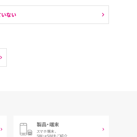
ていない
製品・端末
スマホ端末、
SIM・eSIMをご紹介