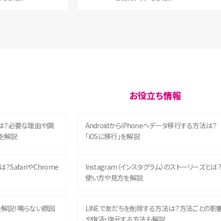
お役立ち情報
は？必要な理由や調
AndroidからiPhoneへデータ移行する方法は？
を解説
「iOSに移行」を解説
？SafariやChrome
Instagram（インスタグラム）のストーリーズとは
使い方や見方を解説
を解説！鳴らない原因
LINEで友だちを削除する方法は？方法ごとの影
や復活・復元する方法も解説