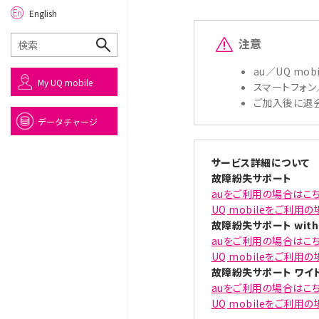
English
注意
au／UQ m
My UQ mobile
スマートフォン
ご加入後に退
データチャージ
サービス詳細について
故障紛失サポート
auをご利用の場合はこ
UQ mobileをご利用
故障紛失サポート with 
auをご利用の場合はこ
UQ mobileをご利用
故障紛失サポート ワイド w
auをご利用の場合はこ
UQ mobileをご利用