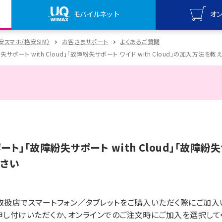
モバイルネット
オ
UQ mo
格安スマホ/格安SIM）
お客さまサポート
よくあるご質問
オンライ
サポート with Cloud」「故障紛失サポート ワイド with Cloud」の加入方法を教
UQ Wi
オンライ
ト」「故障紛失サポート with Cloud」「故障紛失サ
ださい
ile取扱店でスマートフォン／タブレットをご購入いただく際にご加
申し付けいただくか、オンラインでのご注文時にご加入を選択して