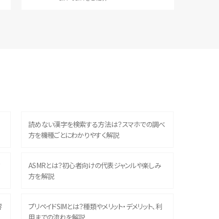
読めない漢字を検索する方法は？スマホでの調べ
方を機種ごとにわかりやすく解説
？
ASMRとは？初心者向けの代表ジャンルや楽しみ
方を解説
響
プリペイドSIMとは？種類やメリット・デメリット、利
用までの流れを解説