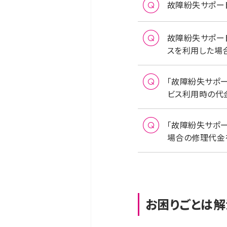
故障紛失サポート／
故障紛失サポート
スを利用した場
「故障紛失サポート
ビス利用時の代
「故障紛失サポート
場合の修理代金
お困りごとは解