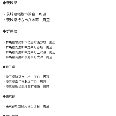
◆茨城県
・茨城県稲敷市浮島 周辺
・茨城県行方市八木蒔 周辺
◆群馬県
・群馬県甘楽郡下仁田町西野牧 周辺
・群馬県吾妻郡中之条町赤坂 周辺
・群馬県吾妻郡中之条町上沢渡 周辺
・群馬県吾妻郡長野原町大津 周辺
◆埼玉県
・埼玉県鴻巣市小松１丁目 周辺
・埼玉県幸手市北３丁目 周辺
・埼玉県秩父郡横瀬町横瀬 周辺
◆東京都
・東京都杉並区天沼１丁目 周辺
◆神奈川県