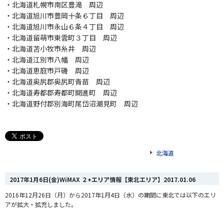
・北海道札幌市南区豊滝 周辺
・北海道旭川市豊岡十条６丁目 周辺
・北海道旭川市永山６条４丁目 周辺
・北海道留萌市東雲町３丁目 周辺
・北海道苫小牧市糸井 周辺
・北海道江別市八幡 周辺
・北海道恵庭市戸磯 周辺
・北海道奥尻郡奥尻町青苗 周辺
・北海道寿都郡寿都町開進町 周辺
・北海道野付郡別海町尾岱沼潮見町 周辺
北海道
2017年1月6日(金)WiMAX ２+エリア情報【東北エリア】
2017.01.06
2016年12月26日（月）から2017年1月4日（水）の期間に東北では以下のエリ
アが拡大・拡充しました。