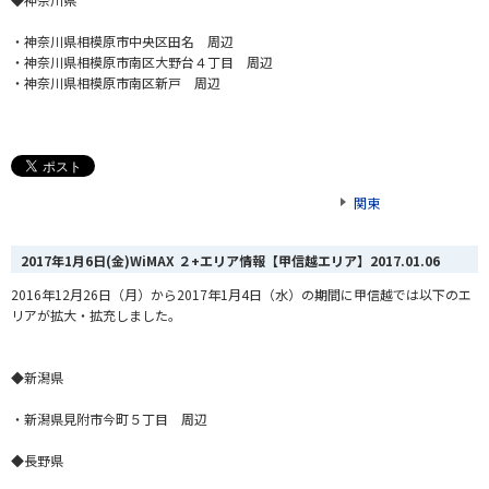
・神奈川県相模原市中央区田名 周辺
・神奈川県相模原市南区大野台４丁目 周辺
・神奈川県相模原市南区新戸 周辺
関東
2017年1月6日(金)WiMAX ２+エリア情報【甲信越エリア】
2017.01.06
2016年12月26日（月）から2017年1月4日（水）の期間に甲信越では以下のエ
リアが拡大・拡充しました。
◆新潟県
・新潟県見附市今町５丁目 周辺
◆長野県