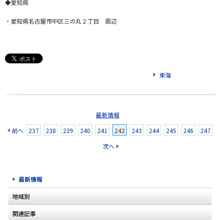
◆愛知県
・愛知県名古屋市中区三の丸２丁目 周辺
東海
最新情報
前へ
237
238
239
240
241
242
243
244
245
246
247
次へ
最新情報
地域別
関連記事
北海道