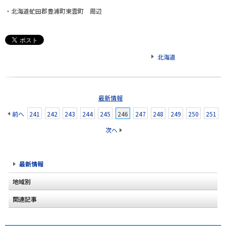
・北海道虻田郡豊浦町東雲町 周辺
北海道
最新情報
前へ
241
242
243
244
245
246
247
248
249
250
251
次へ
最新情報
地域別
関連記事
北海道
2020年2月(2)
東北