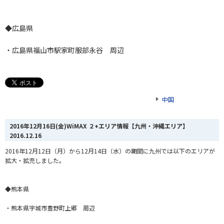
◆広島県
・広島県福山市駅家町服部永谷 周辺
中国
2016年12月16日(金)WiMAX ２+エリア情報【九州・沖縄エリア】
2016.12.16
2016年12月12日（月）から12月14日（水）の期間に九州では以下のエリアが
拡大・拡充しました。
◆熊本県
・熊本県宇城市豊野町上郷 周辺