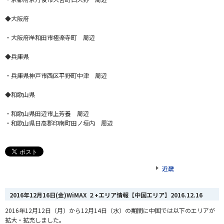
◆大阪府
・大阪府岸和田市極楽寺町 周辺
◆兵庫県
・兵庫県神戸市西区平野町中津 周辺
◆和歌山県
・和歌山県田辺市上芳養 周辺
・和歌山県日高郡印南町田ノ垣内 周辺
近畿
2016年12月16日(金)WiMAX ２+エリア情報【中国エリア】
2016.12.16
2016年12月12日（月）から12月14日（水）の期間に中国では以下のエリアが
拡大・拡充しました。