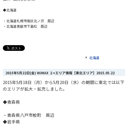
◆北海道
・北海道札幌市南区北ノ沢 周辺
・北海道恵庭市下島松 周辺
北海道
2015年5月22日(金) WiMAX ２+エリア情報【東北エリア】
2015.05.22
2015年5月18日（月）から5月20日（水）の期間に東北では以下
のエリアが拡大・拡充しました。
◆青森県
・青森県八戸市鮫町 周辺
◆岩手県