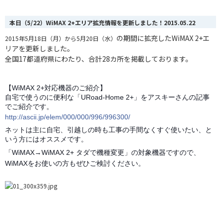
本日（5/22）WiMAX 2+エリア拡充情報を更新しました！
2015.05.22
の期間に
拡充したWiMAX 2+エ
2015年5月18日（月）から5月20日（水）
リアを更新しました。
全国17都道府県にわたり、合計28カ
所を掲載しております。
【WiMAX 2+対応機器のご紹介】
自宅で使うのに便利な「URoad-Home 2+」をアスキーさんの記事
でご紹介です。
http://ascii.jp/elem/000/000/996/996300/
ネットは主に自宅、引越しの時も工事の手間なくすぐ使いたい、と
いう方にはオススメです。
「WiMAX→WiMAX 2+ タダで機種変更」の対象機器ですので、
WiMAXをお使いの方もぜひご検討ください。