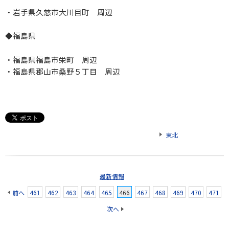
・岩手県久慈市大川目町 周辺
◆福島
県
・福島県福島市栄町 周辺
・福島県郡山市桑野５丁目 周辺
東北
最新情報
前へ
461
462
463
464
465
466
467
468
469
470
471
次へ