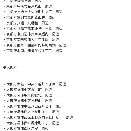
・京都府舞鶴市森 周辺
・京都府宇治市莵道丸山 周辺
・京都府宇治市大久保町井ノ尻 周辺
・京都府亀岡市篠町森山先 周辺
・京都府八幡市八幡軸 周辺
・京都府八幡市橋本東浄土ヶ原 周辺
・京都府京田辺市興戸東垣内 周辺
・京都府京田辺市大住宇手尾 周辺
・京都府南丹市園部町内林町西畑 周辺
・京都府木津川市梅美台１丁目 周辺
◆大阪府
・大阪府大阪市中央区谷町４丁目 周辺
・大阪府堺市中区堀上町 周辺
・大阪府堺市中区陶器北 周辺
・大阪府堺市中区見野山 周辺
・大阪府堺市中区八田西町２丁 周辺
・大阪府堺市西区北条町１丁 周辺
・大阪府堺市西区上野芝向ヶ丘町６丁 周辺
・大阪府堺市西区鳳東町７丁 周辺
・大阪府堺市南区岩室 周辺