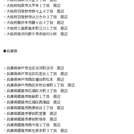
・大阪府柏原市太平寺１丁目 周辺
・大阪府羽曳野市野々上４丁目 周辺
・大阪府羽曳野市はびきの３丁目 周辺
・大阪府藤井寺市藤ヶ丘３丁目 周辺
・大阪府三島郡島本町江川１丁目 周辺
・大阪府南河内郡千早赤阪村小吹 周辺
◆兵庫県
・兵庫県神戸市北区淡河町淡河 周辺
・兵庫県神戸市北区松宮台１丁目 周辺
・兵庫県神戸市西区櫨谷町松本 周辺
・兵庫県神戸市西区井吹台東町１丁目 周辺
・兵庫県姫路市広畑区大町３丁目 周辺
・兵庫県姫路市南畝町１丁目 周辺
・兵庫県姫路市広畑区西蒲田 周辺
・兵庫県姫路市西夢前台２丁目 周辺
・兵庫県姫路市夢前町宮置 周辺
・兵庫県姫路市夢前町塚本 周辺
・兵庫県姫路市西今宿２丁目 周辺
・兵庫県姫路市新在家本町３丁目 周辺