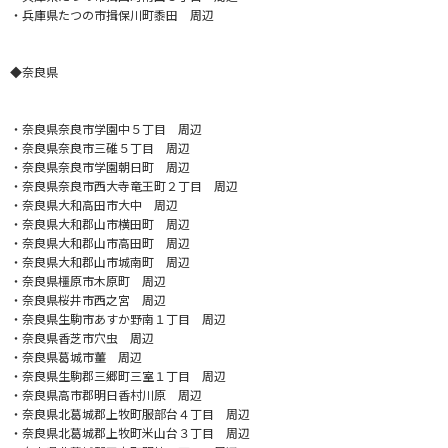
・兵庫県たつの市揖保川町黍田 周辺
◆奈良県
・奈良県奈良市学園中５丁目 周辺
・奈良県奈良市三碓５丁目 周辺
・奈良県奈良市学園朝日町 周辺
・奈良県奈良市西大寺竜王町２丁目 周辺
・奈良県大和高田市大中 周辺
・奈良県大和郡山市横田町 周辺
・奈良県大和郡山市高田町 周辺
・奈良県大和郡山市城南町 周辺
・奈良県橿原市木原町 周辺
・奈良県桜井市西之宮 周辺
・奈良県生駒市あすか野南１丁目 周辺
・奈良県香芝市穴虫 周辺
・奈良県葛城市薑 周辺
・奈良県生駒郡三郷町三室１丁目 周辺
・奈良県高市郡明日香村川原 周辺
・奈良県北葛城郡上牧町服部台４丁目 周辺
・奈良県北葛城郡上牧町米山台３丁目 周辺