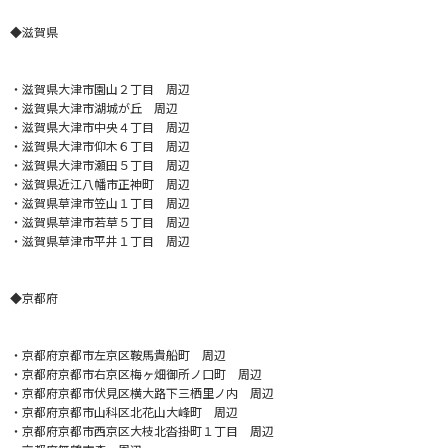
◆滋賀県
・滋賀県大津市園山２丁目 周辺
・滋賀県大津市湖城が丘 周辺
・滋賀県大津市中央４丁目 周辺
・滋賀県大津市仰木６丁目 周辺
・滋賀県大津市瀬田５丁目 周辺
・滋賀県近江八幡市正神町 周辺
・滋賀県草津市笠山１丁目 周辺
・滋賀県草津市若草５丁目 周辺
・滋賀県草津市平井１丁目 周辺
◆京都府
・京都府京都市左京区鞍馬貴船町 周辺
・京都府京都市右京区梅ヶ畑御所ノ口町 周辺
・京都府京都市伏見区横大路下三栖里ノ内 周辺
・京都府京都市山科区北花山大峰町 周辺
・京都府京都市西京区大枝北沓掛町１丁目 周辺