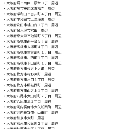
・大阪府堺市南区三原台３丁 周辺
・大阪府堺市美原区真福寺 周辺
・大阪府岸和田市吉井町４丁目 周辺
・大阪府岸和田市土生滝町 周辺
・大阪府吹田市桃山台１丁目 周辺
・大阪府泉大津市穴田 周辺
・大阪府泉大津市池浦町５丁目 周辺
・大阪府高槻市南平台５丁目 周辺
・大阪府高槻市大塚町４丁目 周辺
・大阪府高槻市古曽部町１丁目 周辺
・大阪府高槻市川西町１丁目 周辺
・大阪府高槻市下田部町１丁目 周辺
・大阪府枚方市枚方上之町 周辺
・大阪府枚方市村野東町 周辺
・大阪府枚方市出口１丁目 周辺
・大阪府枚方市藤阪西町 周辺
・大阪府枚方市山之上１丁目 周辺
・大阪府八尾市太田新町７丁目 周辺
・大阪府八尾市沼１丁目 周辺
・大阪府河内長野市大矢船西町 周辺
・大阪府河内長野市小山田町 周辺
・大阪府和泉市太町 周辺
・大阪府和泉市和気町２丁目 周辺
・大阪府柏原市大正１丁目 周辺