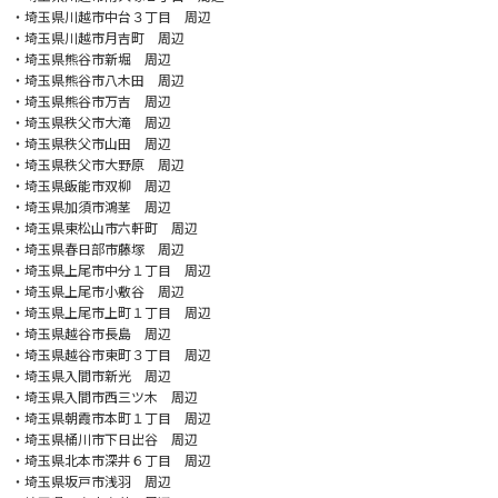
・埼玉県川越市中台３丁目 周辺
・埼玉県川越市月吉町 周辺
・埼玉県熊谷市新堀 周辺
・埼玉県熊谷市八木田 周辺
・埼玉県熊谷市万吉 周辺
・埼玉県秩父市大滝 周辺
・埼玉県秩父市山田 周辺
・埼玉県秩父市大野原 周辺
・埼玉県飯能市双柳 周辺
・埼玉県加須市鴻茎 周辺
・埼玉県東松山市六軒町 周辺
・埼玉県春日部市藤塚 周辺
・埼玉県上尾市中分１丁目 周辺
・埼玉県上尾市小敷谷 周辺
・埼玉県上尾市上町１丁目 周辺
・埼玉県越谷市長島 周辺
・埼玉県越谷市東町３丁目 周辺
・埼玉県入間市新光 周辺
・埼玉県入間市西三ツ木 周辺
・埼玉県朝霞市本町１丁目 周辺
・埼玉県桶川市下日出谷 周辺
・埼玉県北本市深井６丁目 周辺
・埼玉県坂戸市浅羽 周辺