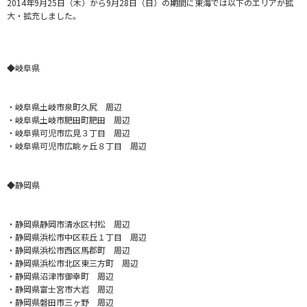
2014年9月25日（木）から9月28日（日）の期間に東海では以下のエリアが拡
大・拡充しました。
◆岐阜県
・岐阜県土岐市泉町久尻 周辺
・岐阜県土岐市肥田町肥田 周辺
・岐阜県可児市広見３丁目 周辺
・岐阜県可児市広眺ヶ丘８丁目 周辺
◆静岡
県
・静岡県静岡市清水区村松 周辺
・静岡県浜松市中区萩丘１丁目 周辺
・静岡県浜松市西区馬郡町 周辺
・静岡県浜松市北区東三方町 周辺
・静岡県沼津市御幸町 周辺
・静岡県富士宮市大岩 周辺
・静岡県磐田市三ヶ野 周辺