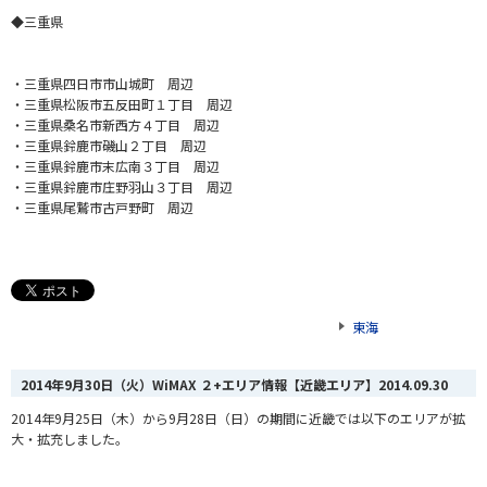
◆三重県
・三重県四日市市山城町 周辺
・三重県松阪市五反田町１丁目 周辺
・三重県桑名市新西方４丁目 周辺
・三重県鈴鹿市磯山２丁目 周辺
・三重県鈴鹿市末広南３丁目 周辺
・三重県鈴鹿市庄野羽山３丁目 周辺
・三重県尾鷲市古戸野町 周辺
東海
2014年9月30日（火）WiMAX ２+エリア情報【近畿エリア】
2014.09.30
2014年9月25日（木）から9月28日（日）の期間に近畿では以下のエリアが拡
大・拡充しました。