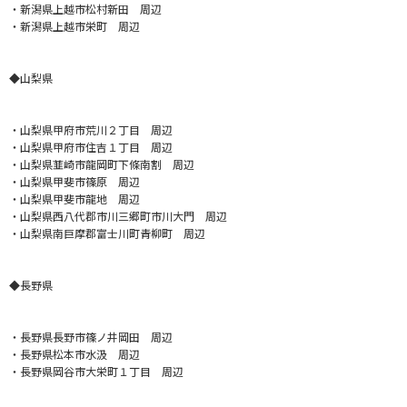
・新潟県上越市松村新田 周辺
・新潟県上越市栄町 周辺
◆山梨県
・山梨県甲府市荒川２丁目 周辺
・山梨県甲府市住吉１丁目 周辺
・山梨県韮崎市龍岡町下條南割 周辺
・山梨県甲斐市篠原 周辺
・山梨県甲斐市龍地 周辺
・山梨県西八代郡市川三郷町市川大門 周辺
・山梨県南巨摩郡富士川町青柳町 周辺
◆長野県
・長野県長野市篠ノ井岡田 周辺
・長野県松本市水汲 周辺
・長野県岡谷市大栄町１丁目 周辺