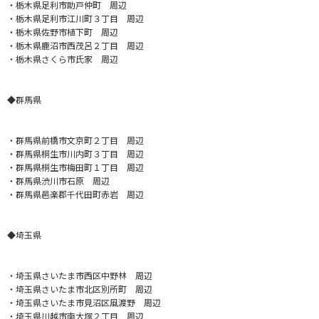
・栃木県足利市助戸仲町 周辺
・栃木県足利市江川町３丁目 周辺
・栃木県佐野市植下町 周辺
・栃木県鹿沼市西茂呂２丁目 周辺
・栃木県さくら市氏家 周辺
◆群馬県
・群馬県前橋市文京町２丁目 周辺
・群馬県桐生市川内町３丁目 周辺
・群馬県桐生市梅田町１丁目 周辺
・群馬県渋川市石原 周辺
・群馬県邑楽郡千代田町赤岩 周辺
◆埼玉県
・埼玉県さいたま市西区中野林 周辺
・埼玉県さいたま市北区別所町 周辺
・埼玉県さいたま市見沼区風渡野 周辺
・埼玉県川越市南大塚２丁目 周辺