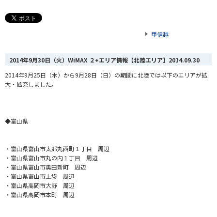
甲信越
2014年9月30日（火）WiMAX ２+エリア情報【北陸エリア】
2014.09.30
2014年9月25日（木）から9月28日（日）の期間に北陸では以下のエリアが拡
大・拡充しました。
◆富山県
・富山県富山市太郎丸西町１丁目 周辺
・富山県富山市丸の内１丁目 周辺
・富山県富山市奥田新町 周辺
・富山県富山市上袋 周辺
・富山県高岡市大野 周辺
・富山県高岡市本町 周辺