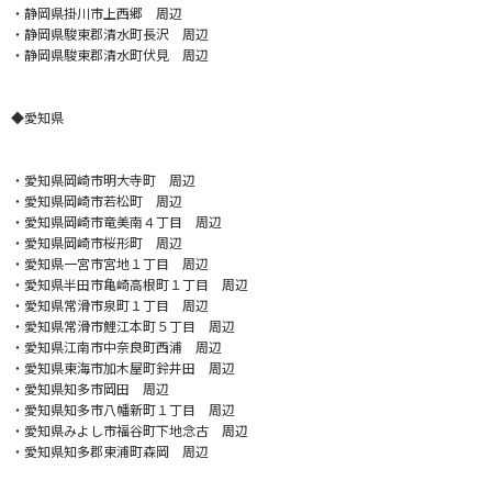
・静岡県掛川市上西郷 周辺
・静岡県駿東郡清水町長沢 周辺
・静岡県駿東郡清水町伏見 周辺
◆愛知県
・愛知県岡崎市明大寺町 周辺
・愛知県岡崎市若松町 周辺
・愛知県岡崎市竜美南４丁目 周辺
・愛知県岡崎市桜形町 周辺
・愛知県一宮市宮地１丁目 周辺
・愛知県半田市亀崎高根町１丁目 周辺
・愛知県常滑市泉町１丁目 周辺
・愛知県常滑市鯉江本町５丁目 周辺
・愛知県江南市中奈良町西浦 周辺
・愛知県東海市加木屋町鈴井田 周辺
・愛知県知多市岡田 周辺
・愛知県知多市八幡新町１丁目 周辺
・愛知県みよし市福谷町下地念古 周辺
・愛知県知多郡東浦町森岡 周辺