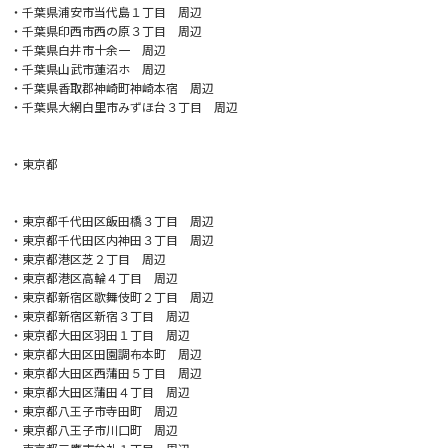
・千葉県浦安市当代島１丁目 周辺
・千葉県印西市西の原３丁目 周辺
・千葉県白井市十余一 周辺
・千葉県山武市蓮沼ホ 周辺
・千葉県香取郡神崎町神崎本宿 周辺
・千葉県大網白里市みずほ台３丁目 周辺
・東京都
・東京都千代田区飯田橋３丁目 周辺
・東京都千代田区内神田３丁目 周辺
・東京都港区芝２丁目 周辺
・東京都港区高輪４丁目 周辺
・東京都新宿区歌舞伎町２丁目 周辺
・東京都新宿区新宿３丁目 周辺
・東京都大田区羽田１丁目 周辺
・東京都大田区田園調布本町 周辺
・東京都大田区西蒲田５丁目 周辺
・東京都大田区蒲田４丁目 周辺
・東京都八王子市寺田町 周辺
・東京都八王子市川口町 周辺