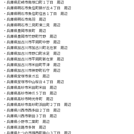
・兵庫県尼崎市南塚口町１丁目 周辺
・兵庫県明石市魚住町錦が丘４丁目 周辺
・兵庫県明石市魚住町住吉１丁目 周辺
・兵庫県明石市鳥羽 周辺
・兵庫県明石市二見町東二見 周辺
・兵庫県豊岡市泉町 周辺
・兵庫県豊岡市竹野町竹野 周辺
・兵庫県加古川市平岡町中野 周辺
・兵庫県加古川市加古川町北在家 周辺
・兵庫県加古川市野口町水足 周辺
・兵庫県加古川市平岡町新在家 周辺
・兵庫県加古川市米田町平津 周辺
・兵庫県加古川市神野町石守 周辺
・兵庫県宝塚市泉ガ丘 周辺
・兵庫県宝塚市中山桜台４丁目 周辺
・兵庫県高砂市米田町米田 周辺
・兵庫県高砂市神爪５丁目 周辺
・兵庫県高砂市時光寺町 周辺
・兵庫県高砂市高砂町浜田町２丁目 周辺
・兵庫県川西市西多田２丁目 周辺
・兵庫県川西市新田３丁目 周辺
・兵庫県小野市二葉町 周辺
・兵庫県淡路市多賀 周辺
・兵庫県たつの市揖西町南山３丁目 周辺