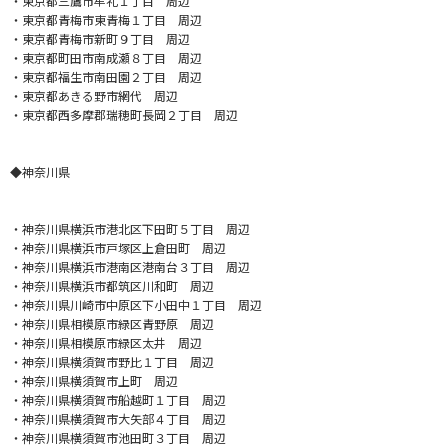
・東京都三鷹市牟礼１丁目 周辺
・東京都青梅市東青梅１丁目 周辺
・東京都青梅市新町９丁目 周辺
・東京都町田市南成瀬８丁目 周辺
・東京都福生市南田園２丁目 周辺
・東京都あきる野市網代 周辺
・東京都西多摩郡瑞穂町長岡２丁目 周辺
◆神奈川県
・神奈川県横浜市港北区下田町５丁目 周辺
・神奈川県横浜市戸塚区上倉田町 周辺
・神奈川県横浜市港南区港南台３丁目 周辺
・神奈川県横浜市都筑区川和町 周辺
・神奈川県川崎市中原区下小田中１丁目 周辺
・神奈川県相模原市緑区青野原 周辺
・神奈川県相模原市緑区太井 周辺
・神奈川県横須賀市野比１丁目 周辺
・神奈川県横須賀市上町 周辺
・神奈川県横須賀市船越町１丁目 周辺
・神奈川県横須賀市大矢部４丁目 周辺
・神奈川県横須賀市池田町３丁目 周辺