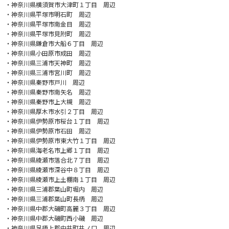
・神奈川県横須賀市大津町１丁目 周辺
・神奈川県平塚市明石町 周辺
・神奈川県平塚市南金目 周辺
・神奈川県平塚市見附町 周辺
・神奈川県鎌倉市大船６丁目 周辺
・神奈川県小田原市成田 周辺
・神奈川県三浦市天神町 周辺
・神奈川県三浦市宮川町 周辺
・神奈川県秦野市戸川 周辺
・神奈川県秦野市南矢名 周辺
・神奈川県秦野市上大槻 周辺
・神奈川県厚木市水引２丁目 周辺
・神奈川県伊勢原市桜台１丁目 周辺
・神奈川県伊勢原市石田 周辺
・神奈川県伊勢原市東大竹１丁目 周辺
・神奈川県海老名市上郷１丁目 周辺
・神奈川県綾瀬市落合北７丁目 周辺
・神奈川県綾瀬市深谷中８丁目 周辺
・神奈川県綾瀬市上土棚南１丁目 周辺
・神奈川県三浦郡葉山町堀内 周辺
・神奈川県三浦郡葉山町長柄 周辺
・神奈川県中郡大磯町高麗３丁目 周辺
・神奈川県中郡大磯町西小磯 周辺
・神奈川県足柄上郡中井町井ノ口 周辺