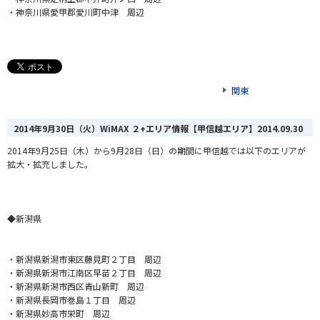
・神奈川県愛甲郡愛川町中津 周辺
関東
2014年9月30日（火）WiMAX ２+エリア情報【甲信越エリア】
2014.09.30
2014年9月25日（木）から9月28日（日）の期間に甲信越では以下のエリアが
拡大・拡充しました。
◆新潟県
・新潟県新潟市東区藤見町２丁目 周辺
・新潟県新潟市江南区早苗２丁目 周辺
・新潟県新潟市西区青山新町 周辺
・新潟県長岡市巻島１丁目 周辺
・新潟県妙高市栄町 周辺