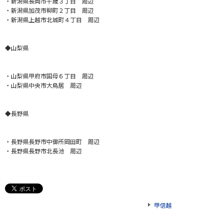
・新潟県長岡市千歳３丁目 周辺
・新潟県加茂市柳町２丁目 周辺
・新潟県上越市北城町４丁目 周辺
◆山梨県
・山梨県甲府市国母６丁目 周辺
・山梨県中央市大鳥居 周辺
◆長野県
・長野県長野市中御所岡田町 周辺
・長野県長野市北長池 周辺
甲信越