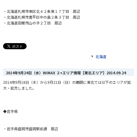
・北海道札幌市東区北４２条東１７丁目 周辺
・北海道札幌市豊平区中の島２条３丁目 周辺
・北海道函館市山の手２丁目 周辺
北海道
2014年9月24日（水）WiMAX ２+エリア情報【東北エリア】
2014.09.24
2014年9月18日（木）から9月21日（日）
の期間に東北では以下のエリアが拡
大・拡充しました。
◆岩手県
・岩手県盛岡市盛岡駅前通 周辺