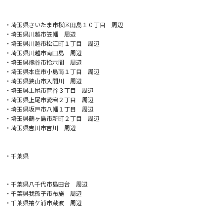
・埼玉県さいたま市桜区田島１０丁目 周辺
・埼玉県川越市笠幡 周辺
・埼玉県川越市松江町１丁目 周辺
・埼玉県川越市南田島 周辺
・埼玉県熊谷市拾六間 周辺
・埼玉県本庄市小島南１丁目 周辺
・埼玉県狭山市入間川 周辺
・埼玉県上尾市菅谷３丁目 周辺
・埼玉県上尾市愛宕２丁目 周辺
・埼玉県坂戸市八幡１丁目 周辺
・埼玉県鶴ヶ島市新町２丁目 周辺
・埼玉県吉川市吉川 周辺
・千葉県
・千葉県八千代市島田台 周辺
・千葉県我孫子市布施 周辺
・千葉県袖ケ浦市蔵波 周辺