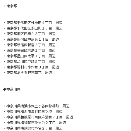
・東京都
・東京都千代田区外神田４丁目 周辺
・東京都千代田区永田町１丁目 周辺
・東京都港区西麻布３丁目 周辺
・東京都新宿区中落合１丁目 周辺
・東京都新宿区新宿３丁目 周辺
・東京都墨田区京島１丁目 周辺
・東京都墨田区太平１丁目 周辺
・東京都品川区戸越５丁目 周辺
・東京都羽村市小作台３丁目 周辺
・東京都あきる野市草花 周辺
◆神奈川県
・神奈川県横浜市保土ヶ谷区狩場町 周辺
・神奈川県横浜市瀬谷区三ツ境 周辺
・神奈川県相模原市南区麻溝台７丁目 周辺
・神奈川県横須賀市汐見台２丁目 周辺
・神奈川県横須賀市芦名２丁目 周辺