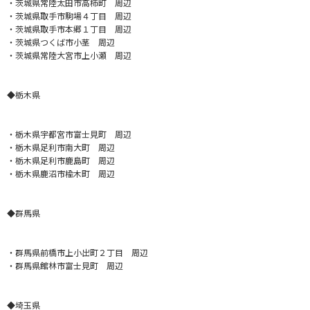
・茨城県常陸太田市高柿町 周辺
・茨城県取手市駒場４丁目 周辺
・茨城県取手市本郷１丁目 周辺
・茨城県つくば市小茎 周辺
・茨城県常陸大宮市上小瀬 周辺
◆栃木県
・栃木県宇都宮市富士見町 周辺
・栃木県足利市南大町 周辺
・栃木県足利市鹿島町 周辺
・栃木県鹿沼市楡木町 周辺
◆群馬県
・群馬県前橋市上小出町２丁目 周辺
・群馬県館林市富士見町 周辺
◆埼玉県