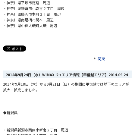
・神奈川県平塚市徳延 周辺
・神奈川県鎌倉市小袋谷２丁目 周辺
・神奈川県藤沢市本町３丁目 周辺
・神奈川県南足柄市関本 周辺
・神奈川県中郡大磯町大磯 周辺
関東
2014年9月24日（水）WiMAX ２+エリア情報【甲信越エリア】
2014.09.24
2014年9月18日（木）から9月21日（日）の期間に甲信越では以下のエリアが
拡大・拡充しました。
◆新潟県
・新潟県新潟市西区小新南２丁目 周辺