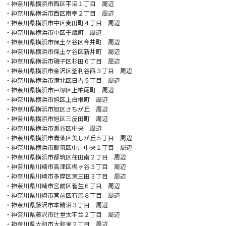
・神奈川県横浜市西区平沼１丁目 周辺
・神奈川県横浜市西区南幸２丁目 周辺
・神奈川県横浜市中区麦田町４丁目 周辺
・神奈川県横浜市中区千歳町 周辺
・神奈川県横浜市保土ケ谷区今井町 周辺
・神奈川県横浜市保土ケ谷区新井町 周辺
・神奈川県横浜市磯子区杉田６丁目 周辺
・神奈川県横浜市金沢区釜利谷西３丁目 周辺
・神奈川県横浜市港北区日吉５丁目 周辺
・神奈川県横浜市戸塚区上柏尾町 周辺
・神奈川県横浜市旭区上白根町 周辺
・神奈川県横浜市旭区さちが丘 周辺
・神奈川県横浜市旭区三反田町 周辺
・神奈川県横浜市瀬谷区中央 周辺
・神奈川県横浜市青葉区美しが丘５丁目 周辺
・神奈川県横浜市都筑区中川中央１丁目 周辺
・神奈川県横浜市都筑区荏田南２丁目 周辺
・神奈川県川崎市高津区梶ヶ谷３丁目 周辺
・神奈川県川崎市多摩区東三田３丁目 周辺
・神奈川県川崎市宮前区菅生６丁目 周辺
・神奈川県川崎市宮前区有馬８丁目 周辺
・神奈川県藤沢市本鵠沼３丁目 周辺
・神奈川県藤沢市辻堂太平台２丁目 周辺
・神奈川県大和市大和東２丁目 周辺