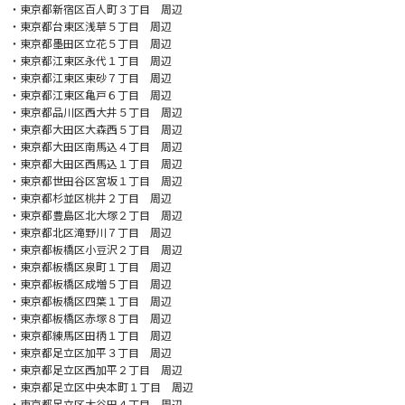
・東京都新宿区百人町３丁目 周辺
・東京都台東区浅草５丁目 周辺
・東京都墨田区立花５丁目 周辺
・東京都江東区永代１丁目 周辺
・東京都江東区東砂７丁目 周辺
・東京都江東区亀戸６丁目 周辺
・東京都品川区西大井５丁目 周辺
・東京都大田区大森西５丁目 周辺
・東京都大田区南馬込４丁目 周辺
・東京都大田区西馬込１丁目 周辺
・東京都世田谷区宮坂１丁目 周辺
・東京都杉並区桃井２丁目 周辺
・東京都豊島区北大塚２丁目 周辺
・東京都北区滝野川７丁目 周辺
・東京都板橋区小豆沢２丁目 周辺
・東京都板橋区泉町１丁目 周辺
・東京都板橋区成増５丁目 周辺
・東京都板橋区四葉１丁目 周辺
・東京都板橋区赤塚８丁目 周辺
・東京都練馬区田柄１丁目 周辺
・東京都足立区加平３丁目 周辺
・東京都足立区西加平２丁目 周辺
・東京都足立区中央本町１丁目 周辺
・東京都足立区大谷田４丁目 周辺