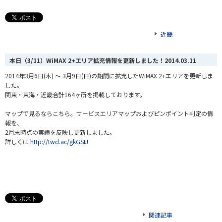
近畿
本日（3/11）WiMAX 2+エリア拡充情報を更新しました！
2014.03.11
2014年3月6日(木) ～ 3月9日(日)の期間に拡充したWiMAX 2+エリアを更新しま
した。
関東・東海・近畿合計164
ヶ
所を掲載しております。
マップで見るならこちら。サービスエリアマップおよびピンポイント判定の情
報を、
2月末時点の実績を反映し更新しました。
詳しくは
http://twd.ac/gkGSIJ
関連記事