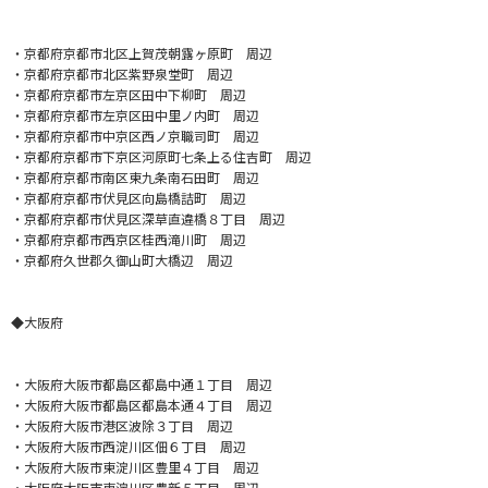
・
京都府京都市北区上賀茂朝露ヶ原町 周辺
・京都府京都市北区紫野泉堂町 周辺
・京都府京都市左京区田中下柳町 周辺
・京都府京都市左京区田中里ノ内町 周辺
・京都府京都市中京区西ノ京職司町 周辺
・京都府京都市下京区河原町七条上る住吉町 周辺
・京都府京都市南区東九条南石田町 周辺
・京都府京都市伏見区向島橋詰町 周辺
・京都府京都市伏見区深草直違橋８丁目 周辺
・京都府京都市西京区桂西滝川町 周辺
・京都府久世郡久御山町大橋辺 周辺
◆大阪府
・
大阪府大阪市都島区都島中通１丁目 周辺
・大阪府大阪市都島区都島本通４丁目 周辺
・大阪府大阪市港区波除３丁目 周辺
・大阪府大阪市西淀川区佃６丁目 周辺
・大阪府大阪市東淀川区豊里４丁目 周辺
・大阪府大阪市東淀川区豊新５丁目 周辺