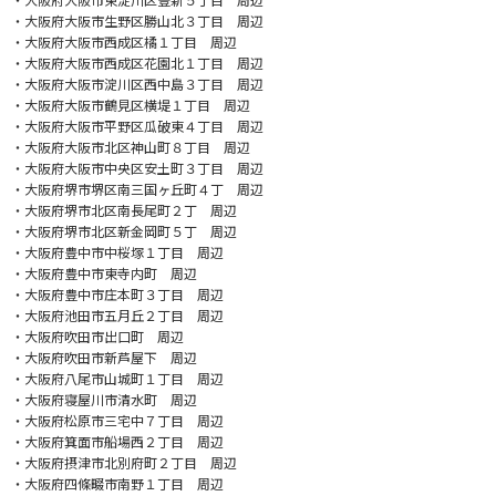
・大阪府大阪市生野区勝山北３丁目 周辺
・大阪府大阪市西成区橘１丁目 周辺
・大阪府大阪市西成区花園北１丁目 周辺
・大阪府大阪市淀川区西中島３丁目 周辺
・大阪府大阪市鶴見区横堤１丁目 周辺
・大阪府大阪市平野区瓜破東４丁目 周辺
・大阪府大阪市北区神山町８丁目 周辺
・大阪府大阪市中央区安土町３丁目 周辺
・大阪府堺市堺区南三国ヶ丘町４丁 周辺
・大阪府堺市北区南長尾町２丁 周辺
・大阪府堺市北区新金岡町５丁 周辺
・大阪府豊中市中桜塚１丁目 周辺
・大阪府豊中市東寺内町 周辺
・大阪府豊中市庄本町３丁目 周辺
・大阪府池田市五月丘２丁目 周辺
・大阪府吹田市出口町 周辺
・大阪府吹田市新芦屋下 周辺
・大阪府八尾市山城町１丁目 周辺
・大阪府寝屋川市清水町 周辺
・大阪府松原市三宅中７丁目 周辺
・大阪府箕面市船場西２丁目 周辺
・大阪府摂津市北別府町２丁目 周辺
・大阪府四條畷市南野１丁目 周辺