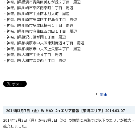
・神奈川県横浜市青葉区美しが丘２丁目 周辺
・神奈川県川崎市幸区南幸町１丁目 周辺
・神奈川県川崎市中原区木月大町 周辺
・神奈川県川崎市多摩区中野島６丁目 周辺
・神奈川県川崎市多摩区枡形１丁目 周辺
・神奈川県川崎市麻生区五力田１丁目 周辺
・神奈川県藤沢市藤が岡１丁目 周辺
・神奈川県相模原市中央区東淵野辺４丁目 周辺
・神奈川県相模原市中央区上矢部４丁目 周辺
・神奈川県大和市中央４丁目 周辺
・神奈川県大和市深見西４丁目 周辺
関東
2014年3月7日（金）WiMAX ２+エリア情報【東海エリア】
2014.03.07
2014年3月3日（月）から3月5日（水）の期間に東海では以下のエリアが拡大・
拡充しました。