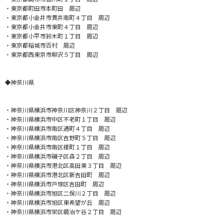
・東京都町田市本町田 周辺
・東京都小金井市貫井南町４丁目 周辺
・東京都小金井市東町４丁目 周辺
・東京都小平市鈴木町１丁目 周辺
・東京都稲城市百村 周辺
・東京都西東京市柳沢５丁目 周辺
◆神奈川県
・
神奈川県横浜市神奈川区神奈川２丁目 周辺
・神奈川県横浜市中区不老町１丁目 周辺
・神奈川県横浜市南区通町４丁目 周辺
・神奈川県横浜市南区吉野町５丁目 周辺
・神奈川県横浜市南区榎町１丁目 周辺
・神奈川県横浜市磯子区森２丁目 周辺
・神奈川県横浜市港北区高田東３丁目 周辺
・神奈川県横浜市港北区新吉田町 周辺
・神奈川県横浜市戸塚区吉田町 周辺
・神奈川県横浜市旭区二俣川２丁目 周辺
・神奈川県横浜市旭区東希望が丘 周辺
・神奈川県横浜市栄区鍛冶ケ谷２丁目 周辺