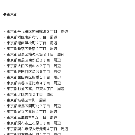
◆東京都
・
東京都千代田区神田錦町３丁目 周辺
・東京都港区南麻布３丁目 周辺
・東京都港区浜松町２丁目 周辺
・東京都新宿区新宿２丁目 周辺
・東京都目黒区柿の木坂３丁目 周辺
・東京都目黒区東が丘２丁目 周辺
・東京都大田区鵜の木２丁目 周辺
・東京都世田谷区深沢６丁目 周辺
・東京都世田谷区船橋１丁目 周辺
・東京都渋谷区恵比寿４丁目 周辺
・東京都杉並区高井戸東４丁目 周辺
・東京都北区志茂２丁目 周辺
・東京都板橋区本町 周辺
・東京都練馬区関町北２丁目 周辺
・東京都足立区栗原４丁目 周辺
・東京都三鷹市牟礼３丁目 周辺
・東京都調布市上石原１丁目 周辺
・東京都調布市深大寺元町４丁目 周辺
・東京都調布市仙川町１丁目 周辺