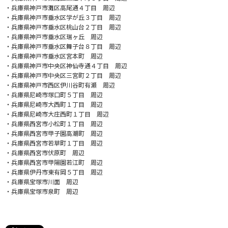
・兵庫県神戸市灘区高尾通４丁目 周辺
・兵庫県神戸市垂水区学が丘３丁目 周辺
・兵庫県神戸市垂水区桃山台２丁目 周辺
・兵庫県神戸市垂水区瑞ヶ丘 周辺
・兵庫県神戸市垂水区舞子台８丁目 周辺
・兵庫県神戸市垂水区宮本町 周辺
・兵庫県神戸市中央区神仙寺通４丁目 周辺
・兵庫県神戸市中央区三宮町２丁目 周辺
・兵庫県神戸市西区伊川谷町有瀬 周辺
・兵庫県尼崎市塚口町５丁目 周辺
・兵庫県尼崎市大西町１丁目 周辺
・兵庫県尼崎市大庄西町１丁目 周辺
・兵庫県西宮市小松町１丁目 周辺
・兵庫県西宮市甲子園高潮町 周辺
・兵庫県西宮市若草町１丁目 周辺
・兵庫県西宮市伏原町 周辺
・兵庫県西宮市甲陽園若江町 周辺
・兵庫県伊丹市東有岡５丁目 周辺
・兵庫県宝塚市川面 周辺
・兵庫県宝塚市泉町 周辺