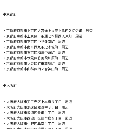
◆京都府
・
京都府京都市上京区大宮通上立売上る西入伊佐町 周辺
・京都府京都市上京区一条通七本松西入東町 周辺
・京都府京都市下京区中堂寺南町 周辺
・京都府京都市南区西九条比永城町 周辺
・京都府京都市右京区梅津中倉町 周辺
・京都府京都市伏見区竹田段川原町 周辺
・京都府京都市伏見区竹田藁屋町 周辺
・京都府京都市山科区四ノ宮神田町 周辺
◆大阪府
・
大阪府大阪市天王寺区上本町９丁目 周辺
・大阪府大阪市浪速区難波中３丁目 周辺
・大阪府大阪市浪速区幸町１丁目 周辺
・大阪府大阪市西淀川区御幣島６丁目 周辺
・大阪府大阪市生野区巽南１丁目 周辺
・大阪府大阪市住吉区遠里小野５丁目 周辺