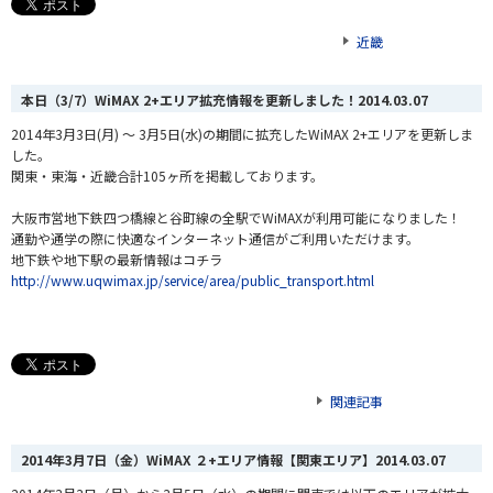
近畿
本日（3/7）WiMAX 2+エリア拡充情報を更新しました！
2014.03.07
2014年3月3日(月) ～ 3月5日(水)の期間に拡充したWiMAX 2+エリアを更新しま
した。
関東・東海・近畿合計105
ヶ
所を掲載しております。
大阪市営地下鉄四つ橋線と谷町線の全駅でWiMAXが利用可能になりました！
通勤や通
学の際に快適なインターネット通信がご利用いただけます。
地下鉄や地下駅の最新情報はコチラ
http://www.uqwimax.jp/service/area/public_transport.html
関連記事
2014年3月7日（金）WiMAX ２+エリア情報【関東エリア】
2014.03.07