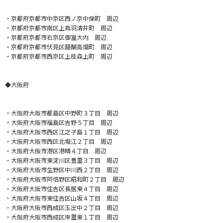
・京都府京都市中京区西ノ京中保町 周辺
・京都府京都市南区上鳥羽清井町 周辺
・京都府京都市右京区御室大内 周辺
・京都府京都市伏見区醍醐高畑町 周辺
・京都府京都市西京区上桂森上町 周辺
◆大阪府
・大阪府大阪市都島区中野町３丁目 周辺
・大阪府大阪市福島区吉野５丁目 周辺
・大阪府大阪市西区江之子島１丁目 周辺
・大阪府大阪市西区北堀江２丁目 周辺
・大阪府大阪市港区港晴４丁目 周辺
・大阪府大阪市東淀川区豊里３丁目 周辺
・大阪府大阪市生野区中川西２丁目 周辺
・大阪府大阪市阿倍野区昭和町２丁目 周辺
・大阪府大阪市住吉区長居東４丁目 周辺
・大阪府大阪市東住吉区山坂４丁目 周辺
・大阪府大阪市西成区玉出中２丁目 周辺
・大阪府大阪市西成区岸里東１丁目 周辺