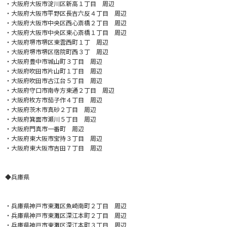
・大阪府大阪市淀川区新高１丁目 周辺
・大阪府大阪市平野区長吉六反４丁目 周辺
・大阪府大阪市中央区西心斎橋２丁目 周辺
・大阪府大阪市中央区東心斎橋１丁目 周辺
・大阪府堺市堺区東雲西町１丁 周辺
・大阪府堺市堺区宿院町西３丁 周辺
・大阪府豊中市城山町３丁目 周辺
・大阪府吹田市片山町１丁目 周辺
・大阪府吹田市古江台５丁目 周辺
・大阪府守口市南寺方東通２丁目 周辺
・大阪府枚方市茄子作４丁目 周辺
・大阪府茨木市真砂２丁目 周辺
・大阪府箕面市瀬川５丁目 周辺
・大阪府門真市一番町 周辺
・大阪府東大阪市宝持３丁目 周辺
・大阪府東大阪市吉田７丁目 周辺
◆兵庫県
・兵庫県神戸市東灘区魚崎南町２丁目 周辺
・兵庫県神戸市東灘区深江本町２丁目 周辺
・兵庫県神戸市東灘区深江本町３丁目 周辺