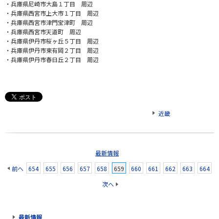
・兵庫県尼崎市大島１丁目 周辺
・兵庫県西宮市上大市１丁目 周辺
・兵庫県西宮市津門宝津町 周辺
・兵庫県西宮市天道町 周辺
・兵庫県伊丹市桜ヶ丘５丁目 周辺
・兵庫県伊丹市東有岡２丁目 周辺
・兵庫県伊丹市春日丘２丁目 周辺
近畿
最新情報
前へ
654
655
656
657
658
659
660
661
662
663
664
次へ
最新情報