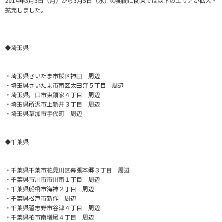
2014年3月3日（月）から3月5日（水）の期間に関東では以下のエリアが拡大・
拡充しました。
◆埼玉県
・
埼玉県さいたま市桜区神田 周辺
・埼玉県さいたま市南区太田窪５丁目 周辺
・埼玉県川口市東領家４丁目 周辺
・埼玉県所沢市上新井３丁目 周辺
・埼玉県草加市手代町 周辺
◆千葉県
・
千葉県千葉市花見川区幕張本郷３丁目 周辺
・千葉県市川市市川南１丁目 周辺
・千葉県船橋市海神２丁目 周辺
・千葉県松戸市新作 周辺
・千葉県習志野市谷津４丁目 周辺
・千葉県柏市南増尾４丁目 周辺