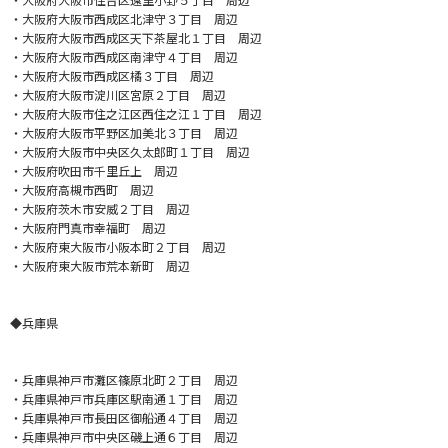
・大阪府大阪市西成区北津守３丁目 周辺
・大阪府大阪市西成区天下茶屋北１丁目 周辺
・大阪府大阪市西成区南津守４丁目 周辺
・大阪府大阪市西成区橘３丁目 周辺
・大阪府大阪市淀川区宮原２丁目 周辺
・大阪府大阪市住之江区西住之江１丁目 周辺
・大阪府大阪市平野区加美北３丁目 周辺
・大阪府大阪市中央区久太郎町１丁目 周辺
・大阪府吹田市千里丘上 周辺
・大阪府高槻市西町 周辺
・大阪府茨木市安威２丁目 周辺
・大阪府門真市幸福町 周辺
・大阪府東大阪市小阪本町２丁目 周辺
・大阪府東大阪市荒本新町 周辺
◆兵庫県
・
兵庫県神戸市灘区篠原北町２丁目 周辺
・兵庫県神戸市兵庫区駅南通１丁目 周辺
・兵庫県神戸市長田区御船通４丁目 周辺
・兵庫県神戸市中央区磯上通６丁目 周辺