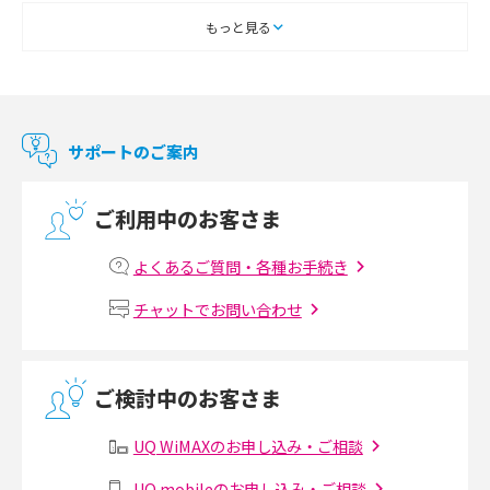
2018年1月(5)
スマートテレビとは？特徴や選び方、使い方をわかりやすく解説
もっと見る
2017年12月(9)
Chromecast（クロームキャスト）とは？接続方法や基本的な使い方を解説
2017年11月(4)
マンションで使えるWi-Fiは？種類ごとの特徴や選び方を紹介
2017年10月(4)
サポートのご案内
2017年9月(6)
光回線の速度の目安は？測定方法や遅い時の対策方法も紹介
ご利用中のお客さま
2017年8月(4)
マンションで光回線の利用を始める手順は？設備状況の確認方法も解説
2017年7月(6)
よくあるご質問・各種お手続き
Wi-Fiルーターの設定方法をわかりやすく解説！事前に準備すべきものも紹
2017年6月(6)
チャットでお問い合わせ
介
2017年5月(5)
無線LANとは？メリット・デメリットや接続方法を解説
2017年4月(8)
ご検討中のお客さま
2017年3月(9)
有線LANとは？無線LANとの違いやメリット・デメリットを解説
UQ WiMAXのお申し込み・ご相談
2017年2月(7)
メッシュWi-Fiとは？仕組みやメリット・デメリット、中継機との違いを解
UQ mobileのお申し込み・ご相談