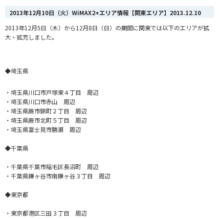
2013年12月10日（火）WiMAX2+エリア情報【関東エリア】
2013.12.10
2013年12月5日（木）から12月8日（日）の期間に関東では以下のエリアが拡
大・拡充しました。
◆埼玉県
・埼玉県川口市戸塚東４丁目 周辺
・埼玉県川口市赤山 周辺
・埼玉県蕨市錦町２丁目 周辺
・埼玉県蕨市北町５丁目 周辺
・埼玉県富士見市勝瀬 周辺
◆千葉県
・千葉県千葉市稲毛区長沼町 周辺
・千葉県鎌ヶ谷市南鎌ヶ谷３丁目 周辺
◆東京都
・東京都港区三田３丁目 周辺