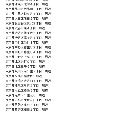
・東京都江東区北砂４丁目 周辺
・東京都品川区西品川３丁目 周辺
・東京都目黒区碑文谷１丁目 周辺
・東京都大田区蒲田５丁目 周辺
・東京都世田谷区代沢２丁目 周辺
・東京都渋谷区東４丁目 周辺
・東京都渋谷区代々木５丁目 周辺
・東京都渋谷区幡ヶ谷１丁目 周辺
・東京都渋谷区渋谷３丁目 周辺
・東京都中野区弥生町２丁目 周辺
・東京都中野区弥生町４丁目 周辺
・東京都中野区上高田３丁目 周辺
・東京都北区栄町９丁目 周辺
・東京都北区王子５丁目 周辺
・東京都荒川区南千住７丁目 周辺
・東京都板橋区稲荷台 周辺
・東京都板橋区大谷口１丁目 周辺
・東京都練馬区早宮２丁目 周辺
・東京都足立区綾瀬５丁目 周辺
・東京都足立区千住元町 周辺
・東京都葛飾区東水元６丁目 周辺
・東京都葛飾区奥戸２丁目 周辺
・東京都葛飾区細田１丁目 周辺