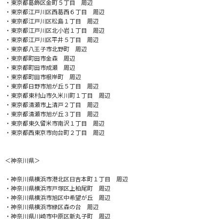
・東京都葛飾区金町５丁目 周辺
・東京都江戸川区西葛西６丁目 周辺
・東京都江戸川区松島１丁目 周辺
・東京都江戸川区北小岩１丁目 周辺
・東京都江戸川区平井５丁目 周辺
・東京都八王子市北野町 周辺
・東京都町田市金森 周辺
・東京都町田市成瀬 周辺
・東京都町田市根岸町 周辺
・東京都日野市旭が丘５丁目 周辺
・東京都東村山市久米川町１丁目 周辺
・東京都清瀬市上清戸２丁目 周辺
・東京都清瀬市旭が丘３丁目 周辺
・東京都東久留米市南沢１丁目 周辺
・東京都西東京市向台町２丁目 周辺
＜神奈川県＞
・神奈川県横浜市港北区日吉本町１丁目 周辺
・神奈川県横浜市戸塚区上柏尾町 周辺
・神奈川県横浜市旭区中希望が丘 周辺
・神奈川県横浜市緑区森の台 周辺
・神奈川県川崎市中原区新丸子町 周辺