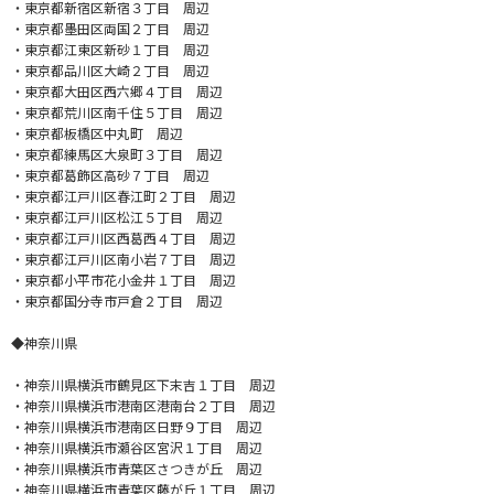
・東京都新宿区新宿３丁目 周辺
・東京都墨田区両国２丁目 周辺
・東京都江東区新砂１丁目 周辺
・東京都品川区大崎２丁目 周辺
・東京都大田区西六郷４丁目 周辺
・東京都荒川区南千住５丁目 周辺
・東京都板橋区中丸町 周辺
・東京都練馬区大泉町３丁目 周辺
・東京都葛飾区高砂７丁目 周辺
・東京都江戸川区春江町２丁目 周辺
・東京都江戸川区松江５丁目 周辺
・東京都江戸川区西葛西４丁目 周辺
・東京都江戸川区南小岩７丁目 周辺
・東京都小平市花小金井１丁目 周辺
・東京都国分寺市戸倉２丁目 周辺
◆神奈川県
・神奈川県横浜市鶴見区下末吉１丁目 周辺
・神奈川県横浜市港南区港南台２丁目 周辺
・神奈川県横浜市港南区日野９丁目 周辺
・神奈川県横浜市瀬谷区宮沢１丁目 周辺
・神奈川県横浜市青葉区さつきが丘 周辺
・神奈川県横浜市青葉区藤が丘１丁目 周辺