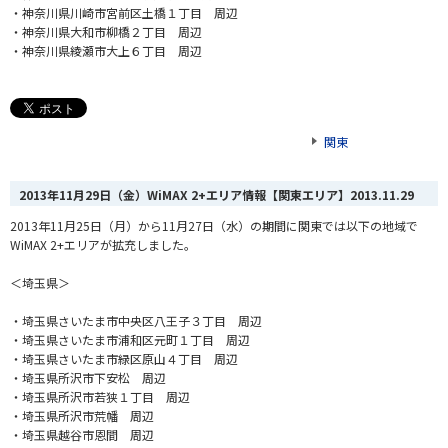
・神奈川県川崎市宮前区土橋１丁目 周辺
・神奈川県大和市柳橋２丁目 周辺
・神奈川県綾瀬市大上６丁目 周辺
関東
2013年11月29日（金）WiMAX 2+エリア情報【関東エリア】
2013.11.29
2013年11月25日（月）から11月27日（水）の期間に関東では以下の地域で
WiMAX 2+エリアが拡充しました。
＜埼玉県＞
・埼玉県さいたま市中央区八王子３丁目 周辺
・埼玉県さいたま市浦和区元町１丁目 周辺
・埼玉県さいたま市緑区原山４丁目 周辺
・埼玉県所沢市下安松 周辺
・埼玉県所沢市若狭１丁目 周辺
・埼玉県所沢市荒幡 周辺
・埼玉県越谷市恩間 周辺