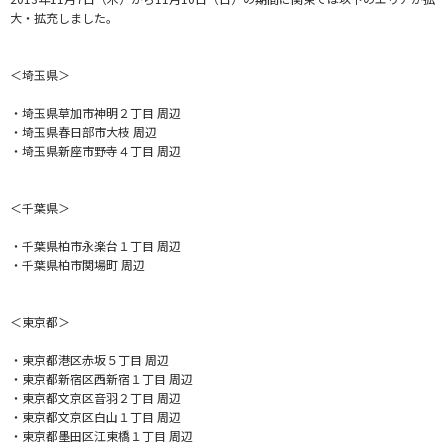
大・拡充しました。
＜埼玉県＞
・埼玉県草加市神明２丁目 周辺
・埼玉県春日部市大枝 周辺
・埼玉県新座市野寺４丁目 周辺
＜千葉県＞
・千葉県柏市永楽台１丁目 周辺
・千葉県柏市関場町 周辺
＜東京都＞
・東京都港区赤坂５丁目 周辺
・東京都新宿区西新宿１丁目 周辺
・東京都文京区音羽２丁目 周辺
・東京都文京区白山１丁目 周辺
・東京都墨田区江東橋１丁目 周辺