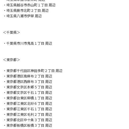
・埼玉県越谷市赤山町１丁目 周辺
・埼玉県蕨市北町２丁目 周辺
・埼玉県八潮市伊草 周辺
＜千葉県＞
・千葉県市川市鬼高１丁目 周辺
＜東京都＞
・東京都千代田区神田多町２丁目 周辺
・東京都港区南麻布２丁目 周辺
・東京都港区西麻布３丁目 周辺
・東京都文京区本郷５丁目 周辺
・東京都文京区千石１丁目 周辺
・東京都台東区柳橋１丁目 周辺
・東京都江東区北砂６丁目 周辺
・東京都江東区千石１丁目 周辺
・東京都江東区毛利２丁目 周辺
・東京都北区中十条３丁目 周辺
・東京都板橋区板橋３丁目 周辺