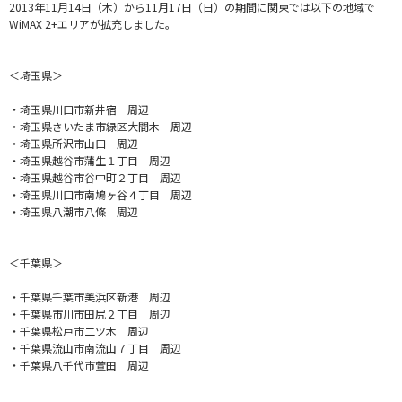
2013年11月14日（木）から11月17日（日）の期間に関東では以下の地域で
WiMAX 2+エリアが拡充しました。
＜埼玉県＞
・埼玉県川口市新井宿 周辺
・埼玉県さいたま市緑区大間木 周辺
・埼玉県所沢市山口 周辺
・埼玉県越谷市蒲生１丁目 周辺
・埼玉県越谷市谷中町２丁目 周辺
・埼玉県川口市南鳩ヶ谷４丁目 周辺
・埼玉県八潮市八條 周辺
＜千葉県＞
・千葉県千葉市美浜区新港 周辺
・千葉県市川市田尻２丁目 周辺
・千葉県松戸市二ツ木 周辺
・千葉県流山市南流山７丁目 周辺
・千葉県八千代市萱田 周辺