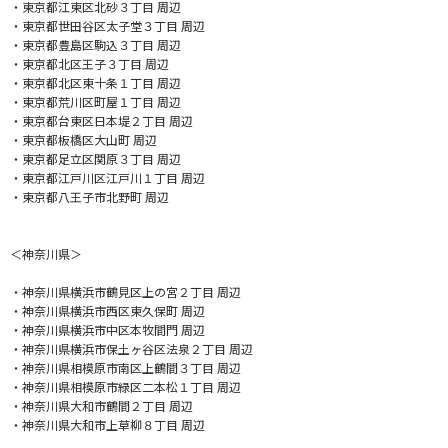
・東京都江東区北砂３丁目 周辺
・東京都世田谷区太子堂３丁目 周辺
・東京都豊島区駒込３丁目 周辺
・東京都北区王子３丁目 周辺
・東京都北区東十条１丁目 周辺
・東京都荒川区町屋１丁目 周辺
・東京都台東区日本堤２丁目 周辺
・東京都板橋区大山町 周辺
・東京都足立区関原３丁目 周辺
・東京都江戸川区江戸川１丁目 周辺
・東京都八王子市北野町 周辺
＜神奈川県＞
・神奈川県横浜市鶴見区上の宮２丁目 周辺
・神奈川県横浜市西区東久保町 周辺
・神奈川県横浜市中区本牧間門 周辺
・神奈川県横浜市保土ヶ谷区法泉２丁目 周辺
・神奈川県相模原市南区上鶴間３丁目 周辺
・神奈川県相模原市緑区二本松１丁目 周辺
・神奈川県大和市鶴間２丁目 周辺
・神奈川県大和市上草柳８丁目 周辺