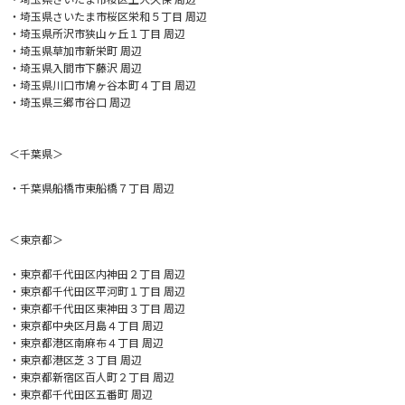
・埼玉県さいたま市桜区栄和５丁目 周辺
・埼玉県所沢市狭山ヶ丘１丁目 周辺
・埼玉県草加市新栄町 周辺
・埼玉県入間市下藤沢 周辺
・埼玉県川口市鳩ヶ谷本町４丁目 周辺
・埼玉県三郷市谷口 周辺
＜千葉県＞
・千葉県船橋市東船橋７丁目 周辺
＜東京都＞
・東京都千代田区内神田２丁目 周辺
・東京都千代田区平河町１丁目 周辺
・東京都千代田区東神田３丁目 周辺
・東京都中央区月島４丁目 周辺
・東京都港区南麻布４丁目 周辺
・東京都港区芝３丁目 周辺
・東京都新宿区百人町２丁目 周辺
・東京都千代田区五番町 周辺