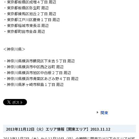
・東京都板橋区成増４丁目 周辺
・東京都板橋区弥生町 周辺
・東京都練馬区旭丘２丁目 周辺
・東京都江戸川区鹿骨１丁目 周辺
・東京都稲城市東長沼 周辺
・東京都町田市金森 周辺
＜神奈川県＞
・神奈川県横浜市鶴見区下末吉５丁目 周辺
・神奈川県横浜市中区西之谷町 周辺
・神奈川県横浜市旭区中白根２丁目 周辺
・神奈川県横浜市青葉区あざみ野４丁目 周辺
・神奈川県茅ヶ崎市柳島１丁目 周辺
関東
2013年11月12日（火）エリア情報【関東エリア】
2013.11.12
2013年11月7日（木）から11月10日（日）の期間に関東では以下のエリアが拡