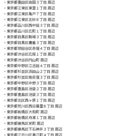
・東京都墨田区両国３丁目 周辺
・東京都江東区東雲１丁目 周辺
・東京都江東区亀戸７丁目 周辺
・東京都江東区北砂６丁目 周辺
・東京都品川区西中延３丁目 周辺
・東京都品川区広町１丁目 周辺
・東京都目黒区駒場３丁目 周辺
・東京都目黒区鷹番３丁目 周辺
・東京都世田谷区赤堤４丁目 周辺
・東京都渋谷区広尾１丁目 周辺
・東京都渋谷区円山町 周辺
・東京都中野区江古田４丁目 周辺
・東京都杉並区浜田山２丁目 周辺
・東京都杉並区南荻窪３丁目 周辺
・東京都中野区中野３丁目 周辺
・東京都豊島区池袋２丁目 周辺
・東京都豊島区池袋３丁目 周辺
・東京都北区西ヶ原１丁目 周辺
・東京都荒川区西日暮里６丁目 周辺
・東京都板橋区大和町 周辺
・東京都板橋区舟渡１丁目 周辺
・東京都練馬区栄町 周辺
・東京都練馬区下石神井３丁目 周辺
・東京都江戸川区春江町４丁目 周辺