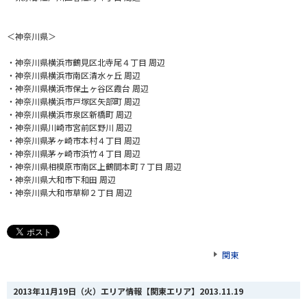
＜神奈川県＞
・神奈川県横浜市鶴見区北寺尾４丁目 周辺
・神奈川県横浜市南区清水ヶ丘 周辺
・神奈川県横浜市保土ヶ谷区霞台 周辺
・神奈川県横浜市戸塚区矢部町 周辺
・神奈川県横浜市泉区新橋町 周辺
・神奈川県川崎市宮前区野川 周辺
・神奈川県茅ヶ崎市本村４丁目 周辺
・神奈川県茅ヶ崎市浜竹４丁目 周辺
・神奈川県相模原市南区上鶴間本町７丁目 周辺
・神奈川県大和市下和田 周辺
・神奈川県大和市草柳２丁目 周辺
関東
2013年11月19日（火）エリア情報【関東エリア】
2013.11.19