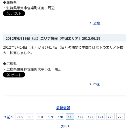
◆滋賀県
・滋賀県甲賀市信楽町江田 周辺
近畿
2012年6月19日（火）エリア情報【中国エリア】
2012.06.19
2012年6月14日（木）から6月17日（日）の期間に中国では以下のエリアが拡
大・拡充しました。
◆広島県
・広島県世羅郡世羅町大字小国 周辺
中国
最新情報
前へ
716
717
718
719
720
721
722
723
724
725
726
次へ