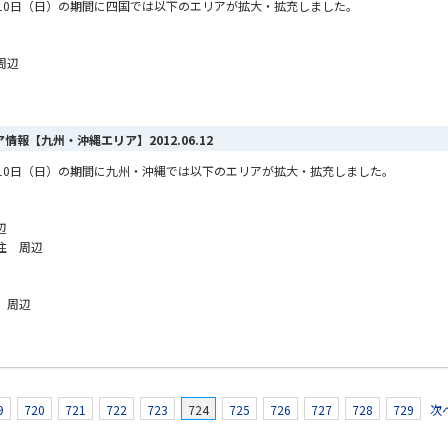
6月10日（日）の期間に四国では以下のエリアが拡大・拡充しました。
周辺
リア情報【九州・沖縄エリア】
2012.06.12
6月10日（日）の期間に九州・沖縄では以下のエリアが拡大・拡充しました。
辺
住 周辺
 周辺
9
720
721
722
723
724
725
726
727
728
729
次