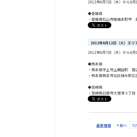
2012年6月7日（木）から
◆愛媛県
・愛媛県松山市南梅本町甲 
2012年6月12日（火）エ
2012年6月7日（木）から
◆熊本県
・熊本県宇土市上網田町 周
・熊本県熊本市北区植木町広
◆宮崎県
・宮崎県日南市大堂津３丁目
最新情報
前へ
71