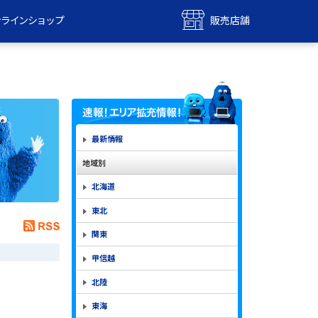
ンラインショップ
販売店舗
bile
UQ mobile
ンショップ
販売店舗
MAX
UQ WiMAX
ンショップ
販売店舗
最新情報
地域別
北海道
東北
関東
甲信越
北陸
東海