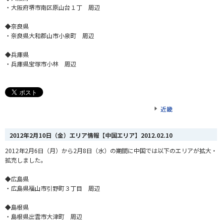
・大阪府堺市南区原山台１丁 周辺
◆奈良県
・奈良県大和郡山市小泉町 周辺
◆兵庫県
・兵庫県宝塚市小林 周辺
近畿
2012年2月10日（金）エリア情報【中国エリア】
2012.02.10
2012年2月6日（月）から2月8日（水）の期間に中国では以下のエリアが拡大・
拡充しました。
◆広島県
・広島県福山市引野町３丁目 周辺
◆島根県
・島根県出雲市大津町 周辺