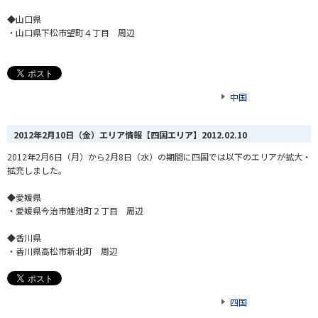
◆山口県
・山口県下松市望町４丁目 周辺
中国
2012年2月10日（金）エリア情報【四国エリア】
2012.02.10
2012年2月6日（月）から2月8日（水）の期間に四国では以下のエリアが拡大・
拡充しました。
◆愛媛県
・愛媛県今治市鯉池町２丁目 周辺
◆香川県
・香川県高松市新北町 周辺
四国