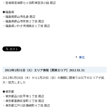
・宮城県宮城郡七ヶ浜町東宮浜小田 周辺
◆福島県
・福島県郡山市名倉 周辺
・福島県郡山市芳賀２丁目 周辺
・福島県いわき市湘南台１丁目 周辺
東北
2012年1月31日（火）エリア情報【関東エリア】
2012.01.31
2012年1月26日（木）から1月29日（日）の期間に関東では以下のエリアが拡
大・拡充しました
◆東京都
・東京都品川区平塚１丁目 周辺
・東京都葛飾区宝町２丁目 周辺
・東京都江戸川区篠崎町４丁目 周辺