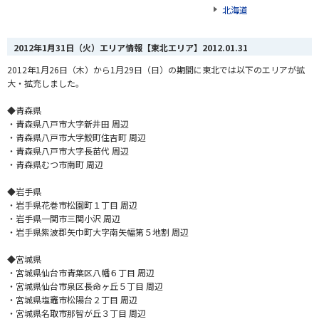
北海道
2012年1月31日（火）エリア情報【東北エリア】
2012.01.31
2012年1月26日（木）から1月29日（日）の期間に東北では以下のエリアが拡
大・拡充しました。
◆青森県
・青森県八戸市大字新井田 周辺
・青森県八戸市大字鮫町住吉町 周辺
・青森県八戸市大字長苗代 周辺
・青森県むつ市南町 周辺
◆岩手県
・岩手県花巻市松園町１丁目 周辺
・岩手県一関市三関小沢 周辺
・岩手県紫波郡矢巾町大字南矢幅第５地割 周辺
◆宮城県
・宮城県仙台市青葉区八幡６丁目 周辺
・宮城県仙台市泉区長命ヶ丘５丁目 周辺
・宮城県塩竈市松陽台２丁目 周辺
・宮城県名取市那智が丘３丁目 周辺