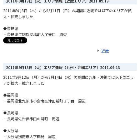
2011年9月13日（火）エリア情報【近畿エリア】
2011.09.13
2011年9月8日（木）から9月11日（日）の期間に近畿では以下のエリアが拡
大・拡充しました
◆奈良県
・奈良県生駒郡安堵町大字笠目 周辺
近畿
2011年9月13日（火）エリア情報【九州・沖縄エリア】
2011.09.13
2011年9月12日（月）から9月14日（水）の期間に九州・沖縄では以下のエリ
アが拡大・拡充しました
◆福岡県
・福岡県北九州市小倉南区津田新町３丁目 周辺
◆長崎県
・長崎県佐世保市田の浦町 周辺
◆大分県
・大分県別府市大字鶴見 周辺