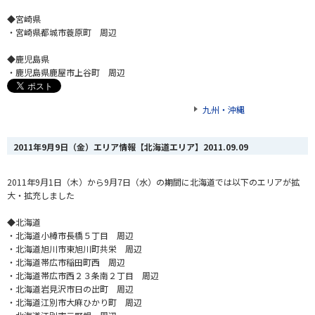
◆宮崎県
・宮崎県都城市蓑原町 周辺
◆鹿児島県
・鹿児島県鹿屋市上谷町 周辺
九州・沖縄
2011年9月9日（金）エリア情報【北海道エリア】
2011.09.09
2011年9月1日（木）から9月7日（水）の期間に北海道では以下のエリアが拡
大・拡充しました
◆北海道
・北海道小樽市長橋５丁目 周辺
・北海道旭川市東旭川町共栄 周辺
・北海道帯広市稲田町西 周辺
・北海道帯広市西２３条南２丁目 周辺
・北海道岩見沢市日の出町 周辺
・北海道江別市大麻ひかり町 周辺