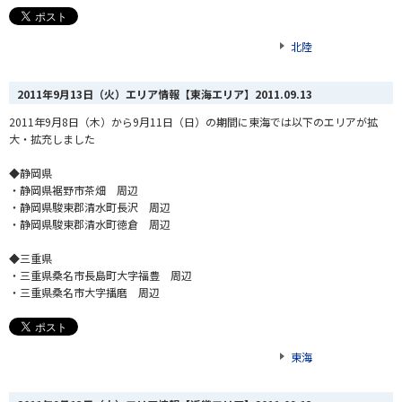
北陸
2011年9月13日（火）エリア情報【東海エリア】
2011.09.13
2011年9月8日（木）から9月11日（日）の期間に東海では以下のエリアが拡
大・拡充しました
◆静岡県
・静岡県裾野市茶畑 周辺
・静岡県駿東郡清水町長沢 周辺
・静岡県駿東郡清水町徳倉 周辺
◆三重県
・三重県桑名市長島町大字福豊 周辺
・三重県桑名市大字播磨 周辺
東海