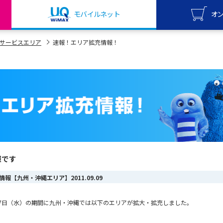
モバイルネット
オ
UQ mo
サービスエリア
速報！エリア拡充情報！
オンライ
UQ Wi
オンライ
報です
リア情報【九州・沖縄エリア】
2011.09.09
9月7日（水）の期間に九州・沖縄では以下のエリアが拡大・拡充しました。