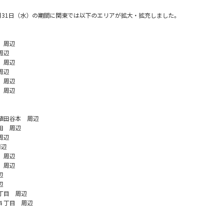
ら8月31日（水）の期間に関東では以下のエリアが拡大・拡充しました。
 周辺
周辺
 周辺
周辺
 周辺
 周辺
植田谷本 周辺
田 周辺
周辺
周辺
 周辺
 周辺
辺
辺
丁目 周辺
４丁目 周辺