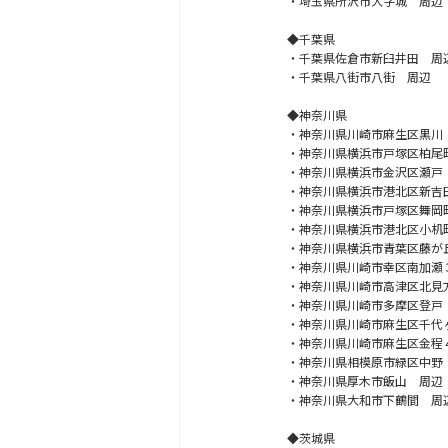
・埼玉県所沢市大字城 周辺
◆千葉県
・千葉県佐倉市新臼井田 周
・千葉県八街市八街 周辺
◆神奈川県
・神奈川県川崎市麻生区黒川
・神奈川県横浜市戸塚区柏尾
・神奈川県横浜市金沢区瀬戸
・神奈川県横浜市港北区新吉
・神奈川県横浜市戸塚区舞岡
・神奈川県横浜市港北区小机
・神奈川県横浜市青葉区藤が
・神奈川県川崎市幸区南加瀬
・神奈川県川崎市高津区北見
・神奈川県川崎市多摩区登戸
・神奈川県川崎市麻生区千代
・神奈川県川崎市麻生区金程
・神奈川県相模原市緑区中野
・神奈川県厚木市飯山 周辺
・神奈川県大和市下鶴間 周
◆茨城県