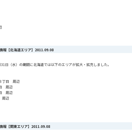
辺
ア情報【北海道エリア】
2011.09.08
ら8月31日（水）の期間に北海道では以下のエリアが拡大・拡充しました。
３丁目 周辺
目 周辺
目 周辺
 周辺
ア情報【関東エリア】
2011.09.08