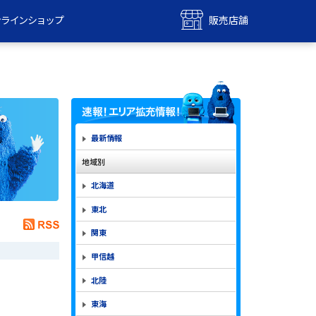
ンラインショップ
販売店舗
bile
UQ mobile
ンショップ
販売店舗
MAX
UQ WiMAX
ンショップ
販売店舗
最新情報
地域別
北海道
東北
関東
甲信越
北陸
東海