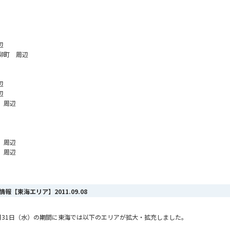
辺
柳町 周辺
辺
辺
 周辺
 周辺
 周辺
ア情報【東海エリア】
2011.09.08
ら8月31日（水）の期間に東海では以下のエリアが拡大・拡充しました。