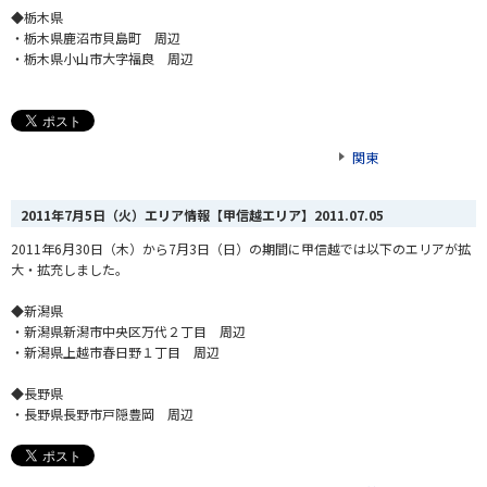
◆栃木県
・栃木県鹿沼市貝島町 周辺
・栃木県小山市大字福良 周辺
関東
2011年7月5日（火）エリア情報【甲信越エリア】
2011.07.05
2011年6月30日（木）から7月3日（日）の期間に甲信越では以下のエリアが拡
大・拡充しました。
◆新潟県
・新潟県新潟市中央区万代２丁目 周辺
・新潟県上越市春日野１丁目 周辺
◆長野県
・長野県長野市戸隠豊岡 周辺