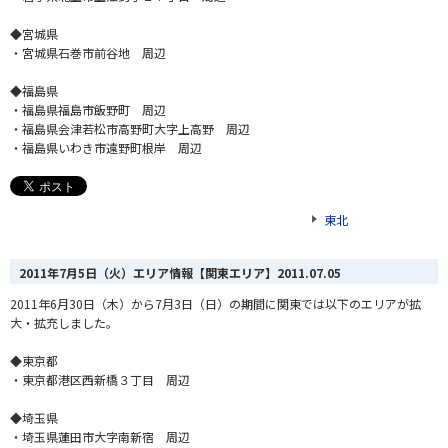
◆宮城県
・宮城県石巻市前谷地 周辺
◆福島県
・福島県福島市飯野町 周辺
・福島県会津若松市高野町大字上高野 周辺
・福島県いわき市遠野町根岸 周辺
東北
2011年7月5日（火）エリア情報【関東エリア】
2011.07.05
2011年6月30日（木）から7月3日（日）の期間に関東では以下のエリアが拡
大・拡充しました。
◆東京都
・東京都港区西新橋３丁目 周辺
◆埼玉県
・埼玉県蓮田市大字南新宿 周辺