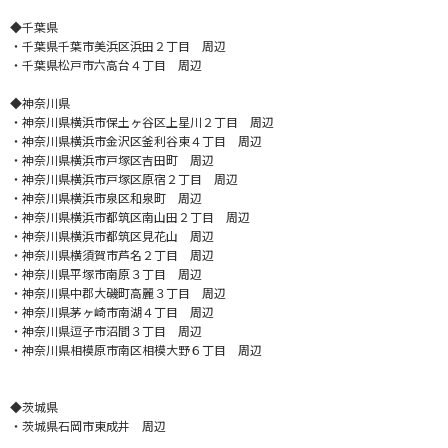
◆千葉県
・千葉県千葉市美浜区浜田２丁目 周辺
・千葉県松戸市六高台４丁目 周辺
◆神奈川県
・神奈川県横浜市保土ヶ谷区上星川２丁目 周辺
・神奈川県横浜市金沢区釜利谷東４丁目 周辺
・神奈川県横浜市戸塚区吉田町 周辺
・神奈川県横浜市戸塚区原宿２丁目 周辺
・神奈川県横浜市泉区和泉町 周辺
・神奈川県横浜市都筑区南山田２丁目 周辺
・神奈川県横浜市都筑区見花山 周辺
・神奈川県横須賀市芦名２丁目 周辺
・神奈川県平塚市南原３丁目 周辺
・神奈川県中郡大磯町高麗３丁目 周辺
・神奈川県茅ヶ崎市南湖４丁目 周辺
・神奈川県逗子市沼間３丁目 周辺
・神奈川県相模原市南区相模大野６丁目 周辺
◆茨城県
・茨城県石岡市東成井 周辺