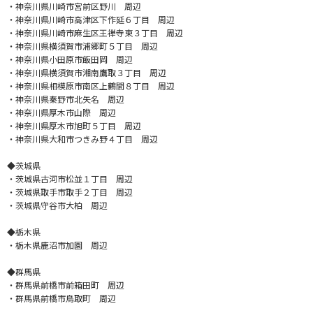
・神奈川県川崎市宮前区野川 周辺
・神奈川県川崎市高津区下作延６丁目 周辺
・神奈川県川崎市麻生区王禅寺東３丁目 周辺
・神奈川県横須賀市浦郷町５丁目 周辺
・神奈川県小田原市飯田岡 周辺
・神奈川県横須賀市湘南鷹取３丁目 周辺
・神奈川県相模原市南区上鶴間８丁目 周辺
・神奈川県秦野市北矢名 周辺
・神奈川県厚木市山際 周辺
・神奈川県厚木市旭町５丁目 周辺
・神奈川県大和市つきみ野４丁目 周辺
◆茨城県
・茨城県古河市松並１丁目 周辺
・茨城県取手市取手２丁目 周辺
・茨城県守谷市大柏 周辺
◆栃木県
・栃木県鹿沼市加園 周辺
◆群馬県
・群馬県前橋市前箱田町 周辺
・群馬県前橋市鳥取町 周辺