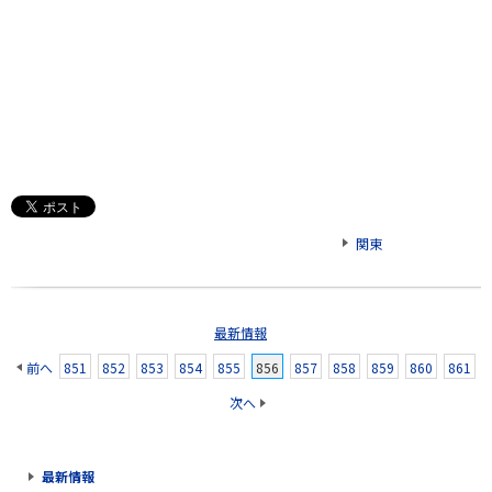
関東
最新情報
前へ
851
852
853
854
855
856
857
858
859
860
861
次へ
最新情報