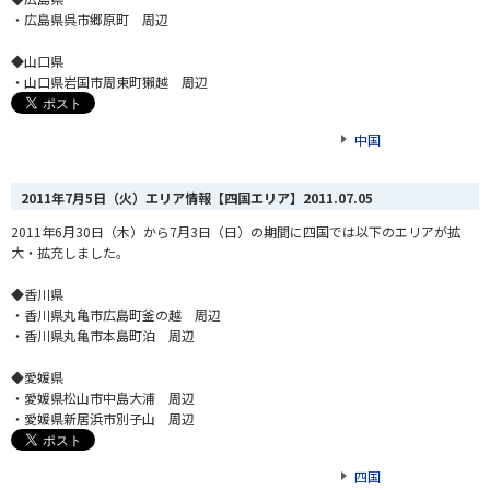
・広島県呉市郷原町 周辺
◆山口県
・山口県岩国市周東町獺越 周辺
中国
2011年7月5日（火）エリア情報【四国エリア】
2011.07.05
2011年6月30日（木）から7月3日（日）の期間に四国では以下のエリアが拡
大・拡充しました。
◆香川県
・香川県丸亀市広島町釜の越 周辺
・香川県丸亀市本島町泊 周辺
◆愛媛県
・愛媛県松山市中島大浦 周辺
・愛媛県新居浜市別子山 周辺
四国