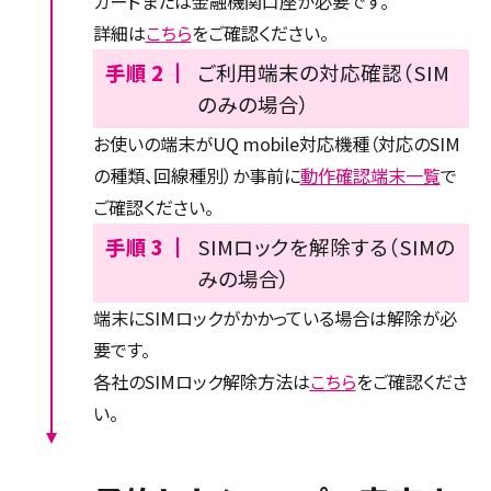
カードまたは金融機関口座が必要です。
詳細は
こちら
をご確認ください。
手順 2 ┃
ご利用端末の対応確認（SIM
のみの場合）
お使いの端末がUQ mobile対応機種（対応のSIM
の種類、回線種別）か事前に
動作確認端末一覧
で
ご確認ください。
手順 3 ┃
SIMロックを解除する（SIMの
みの場合）
端末にSIMロックがかかっている場合は解除が必
要です。
各社のSIMロック解除方法は
こちら
をご確認くださ
い。