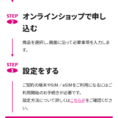
オンラインショップで申し
STEP
2
込む
商品を選択し、画面に沿って必要事項を入力しま
す。
STEP
設定をする
3
ご契約の端末やSIM／eSIMをご利用になるにはご
利用開始のお手続きが必要です。
設定方法について詳しくは
こちら
をご確認くださ
い。