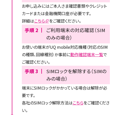
お申し込みにはご本人さま確認書類やクレジット
カードまたは金融機関口座が必要です。
詳細は
こちら
をご確認ください。
手順 2 ┃
ご利用端末の対応確認（SIM
のみの場合）
お使いの端末がUQ mobile対応機種（対応のSIM
の種類、回線種別）か事前に
動作確認端末一覧
で
ご確認ください。
手順 3 ┃
SIMロックを解除する（SIMの
みの場合）
端末にSIMロックがかかっている場合は解除が必
要です。
各社のSIMロック解除方法は
こちら
をご確認くださ
い。