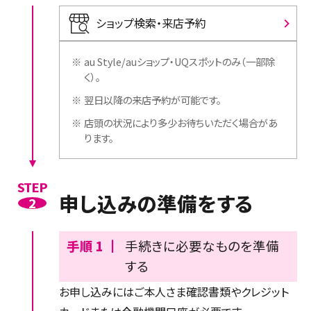
ショップ検索・来店予約
※
au Style/auショップ・UQスポットのみ（一部除
く）。
※
翌日以降の来店予約が可能です。
※
店頭の状況により多少お待ちいただく場合があ
ります。
STEP
申し込みの準備をする
2
手順 1 ┃
手続きに必要なものを準備
する
お申し込みにはご本人さま確認書類やクレジット