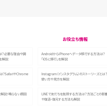
お役立ち情報
は？必要な理由や調
AndroidからiPhoneへデータ移行する方法は？
を解説
「iOSに移行」を解説
？SafariやChrome
Instagram（インスタグラム）のストーリーズとは
使い方や見方を解説
を解説！鳴らない原因
LINEで友だちを削除する方法は？方法ごとの影
や復活・復元する方法も解説