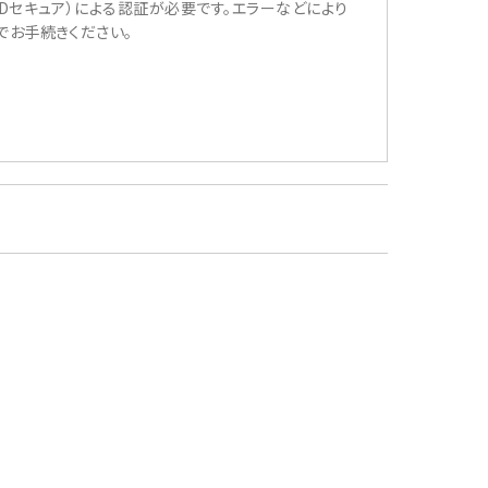
（3Dセキュア）による認証が必要です。エラーなどにより
送でお手続きください。