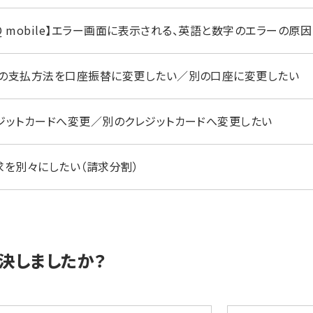
y UQ mobile】エラー画面に表示される、英語と数字のエラーの
の支払方法を口座振替に変更したい／別の口座に変更したい
ジットカードへ変更／別のクレジットカードへ変更したい
求を別々にしたい（請求分割）
決しましたか？