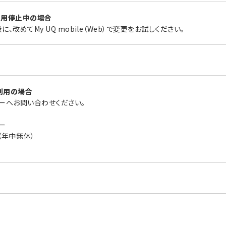
利用停止中の場合
改めてMy UQ mobile（Web）で変更をお試しください。
ご利用の場合
ターへお問い合わせください。
ター
0（年中無休）
）