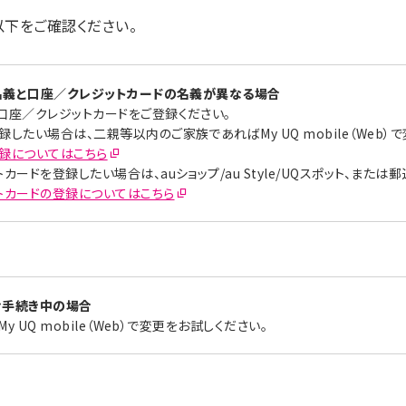
以下をご確認ください。
名義と口座／クレジットカードの名義が異なる場合
口座／クレジットカードをご登録ください。
したい場合は、二親等以内のご家族であればMy UQ mobile（Web）で
録についてはこちら
ードを登録したい場合は、auショップ/au Style/UQスポット、または
トカードの登録についてはこちら
お手続き中の場合
 UQ mobile（Web）で変更をお試しください。