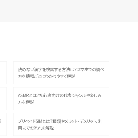
読めない漢字を検索する方法は？スマホでの調べ
方を機種ごとにわかりやすく解説
？
ASMRとは？初心者向けの代表ジャンルや楽しみ
方を解説
響
プリペイドSIMとは？種類やメリット・デメリット、利
用までの流れを解説