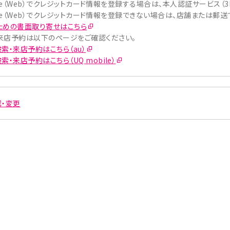
obile（Web）でクレジットカード情報を登録する場合は、本人認証サービス
obile（Web）でクレジットカード情報を登録できない場合は、店舗または郵
ための書面取り寄せはこちら
来店予約は以下のページをご確認ください。
索・来店予約はこちら（au）
・来店予約はこちら（UQ mobile）
・変更