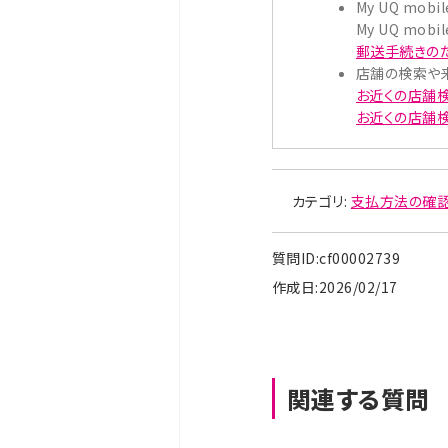
My UQ m
My UQ m
郵送手続きの
店舗の検索や
お近くの店舗検
お近くの店舗検索
カテゴリ:
支払方法の確認
質問ID:cf00002739
作成日:2026/02/17
関連する質問