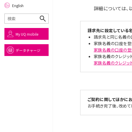
English
詳細については、
請求先に設定している
My UQ mobile
請求先と同じ名義の
家族名義の口座を登録
家族名義の口座の登
データチャージ
家族名義のクレジットカ
家族名義のクレジッ
ご契約に関してほかに
お手続き完了後、改めてMy