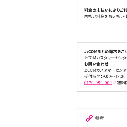
料金の未払いによりご
未払い料金をお支払い後に、
J:COMまとめ請求を
J:COMカスタマーセン
お問い合わせ
J:COMカスタマーセン
受付時間：9:00～18:0
0120-999-000
（無料
参考