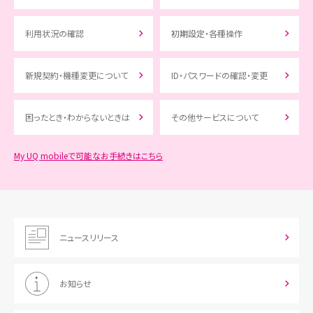
利用状況の確認
初期設定・各種操作
新規契約・機種変更について
ID・パスワードの確認・変更
困ったとき・わからないときは
その他サービスについて
My UQ mobileで可能なお手続きはこちら
ニュースリリース
お知らせ