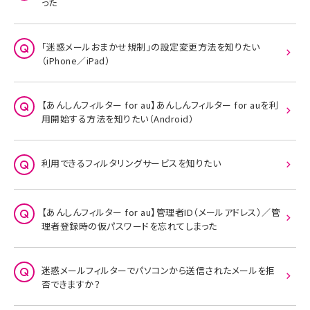
った
「迷惑メールおまかせ規制」の設定変更方法を知りたい
（iPhone／iPad）
【あんしんフィルター for au】あんしんフィルター for auを利
用開始する方法を知りたい（Android）
利用できるフィルタリングサービスを知りたい
【あんしんフィルター for au】管理者ID（メールアドレス）／管
理者登録時の仮パスワードを忘れてしまった
迷惑メールフィルターでパソコンから送信されたメールを拒
否できますか？