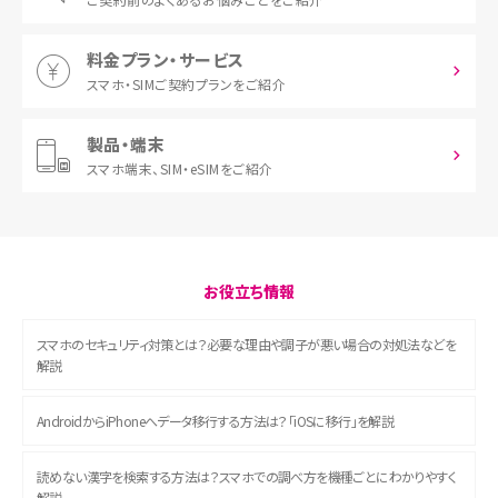
料金プラン・サービス
スマホ・SIM
ご契約プランをご紹介
製品・端末
スマホ端末、
SIM・eSIMをご紹介
お役立ち情報
スマホのセキュリティ対策とは？必要な理由や調子が悪い場合の対処法などを
解説
AndroidからiPhoneへデータ移行する方法は？「iOSに移行」を解説
読めない漢字を検索する方法は？スマホでの調べ方を機種ごとにわかりやすく
解説