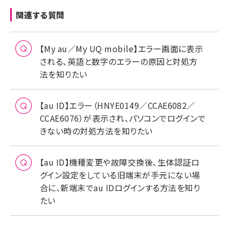
関連する質問
【My au／My UQ mobile】エラー画面に表示
される、英語と数字のエラーの原因と対処方
法を知りたい
【au ID】エラー（HNYE0149／CCAE6082／
CCAE6076）が表示され、パソコンでログインで
きない時の対処方法を知りたい
【au ID】機種変更や故障交換後、生体認証ロ
グイン設定をしている旧端末が手元にない場
合に、新端末でau IDログインする方法を知り
たい