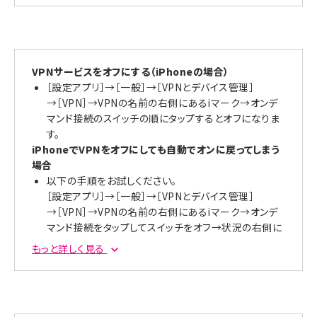
VPNサービスをオフにする（iPhoneの場合）
［設定アプリ］→［一般］→［VPNとデバイス管理］
→［VPN］→VPNの名前の右側にあるiマーク→オンデ
マンド接続のスイッチの順にタップするとオフになりま
す。
iPhoneでVPNをオフにしても自動でオンに戻ってしまう
場合
以下の手順をお試しください。
［設定アプリ］→［一般］→［VPNとデバイス管理］
→［VPN］→VPNの名前の右側にあるiマーク→オンデ
マンド接続をタップしてスイッチをオフ→状況の右側に
あるスイッチをタップしてオフにします。
もっと詳しく見る