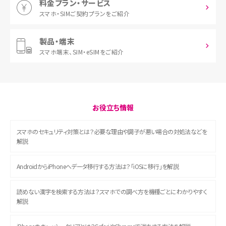
料金プラン・サービス
スマホ・SIM
ご契約プランをご紹介
製品・端末
スマホ端末、
SIM・eSIMをご紹介
お役立ち情報
スマホのセキュリティ対策とは？必要な理由や調子が悪い場合の対処法などを
解説
AndroidからiPhoneへデータ移行する方法は？「iOSに移行」を解説
読めない漢字を検索する方法は？スマホでの調べ方を機種ごとにわかりやすく
解説