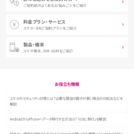
ご契約前の
よくあるお悩みごとをご紹介
料金プラン・サービス
スマホ・SIM
ご契約プランをご紹介
製品・端末
スマホ端末、
SIM・eSIMをご紹介
お役立ち情報
スマホのセキュリティ対策とは？必要な理由や調子が悪い場合の対処法などを
解説
AndroidからiPhoneへデータ移行する方法は？「iOSに移行」を解説
読めない漢字を検索する方法は？スマホでの調べ方を機種ごとにわかりやすく