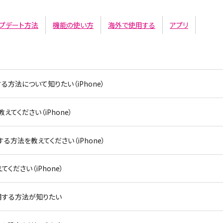
ップデート方法
機能の使い方
海外で使用する
アプリ
する方法について知りたい（iPhone）
てください（iPhone）
方法を教えてください（iPhone）
ください（iPhone）
®を利用する方法が知りたい