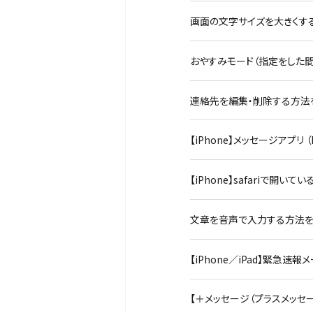
画面の文字サイズを大きくするこ
おやすみモード（指定をした間
連絡先を編集・削除する方法を教
【iPhone】メッセージアプ
【iPhone】safariで開
文章を音声で入力する方法を知り
【iPhone／iPad】緊
【＋メッセージ（プラスメッセー