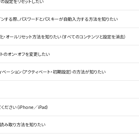
ワークの設定をリセットしたい
にログインする際、パスワードとパスキーが自動入力する方法を知りたい
の初期化・オールリセット方法を知りたい（すべてのコンテンツと設定を消去）
iアシストのオン・オフを変更したい
8】アクティベーション（アクティベート・初期設定）の方法が知りたい
ださい（iPhone／iPad）
ードの読み取り方法を知りたい