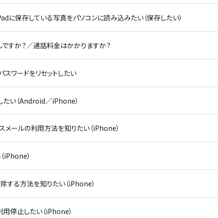
one／iPadに保存している写真をパソコンに読み込みたい（保存したい）
とはなんですか？／通話料金はかかりますか？
 IDのパスワードをリセットしたい
い（Android／iPhone）
メールの利用方法を知りたい（iPhone）
Phone）
除する方法を知りたい（iPhone）
】利用停止したい（iPhone）