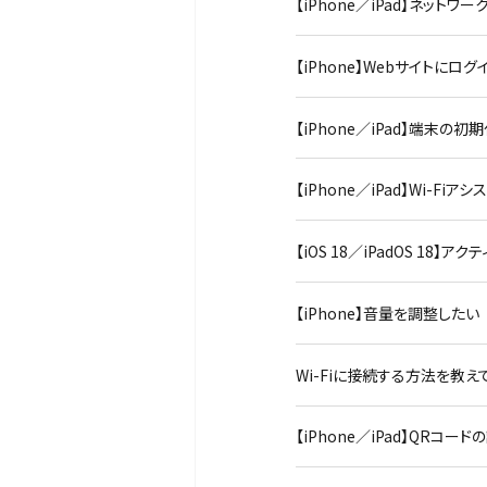
【iPhone／iPad】ネット
【iPhone】Webサイト
【iPhone／iPad】端末
【iPhone／iPad】Wi-F
【iOS 18／iPadOS 1
【iPhone】音量を調整したい
Wi-Fiに接続する方法を教えてく
【iPhone／iPad】QRコ