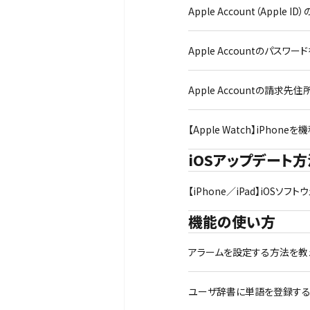
Apple Account（Apple
Apple Accountのパスワ
Apple Accountの請求先住
【Apple Watch】iPh
iOSアップデート方
【iPhone／iPad】iOS
機能の使い方
アラームを設定する方法を教えて
ユーザ辞書に単語を登録する方