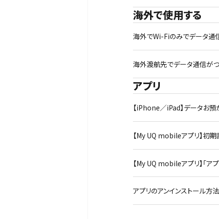
海外で使用する
海外でWi-Fiのみでデータ通
海外渡航先でデータ通信が
アプリ
【iPhone／iPad】データ
【My UQ mobileアプリ
【My UQ mobileアプ
アプリのアンインストール方