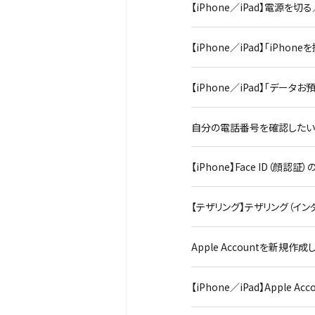
【iPhone／iPad】電源
【iPhone／iPad】「iPh
【iPhone／iPad】「デー
自分の電話番号を確認したい（iP
【iPhone】Face ID（
【テザリング】テザリング（インタ
Apple Accountを新規作
【iPhone／iPad】Apple 