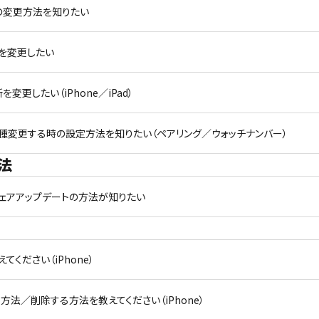
 ID）の変更方法を知りたい
ードを変更したい
所を変更したい（iPhone／iPad）
oneを機種変更する時の設定方法を知りたい（ペアリング／ウォッチナンバー）
法
ソフトウェアアップデートの方法が知りたい
ください（iPhone）
法／削除する方法を教えてください（iPhone）