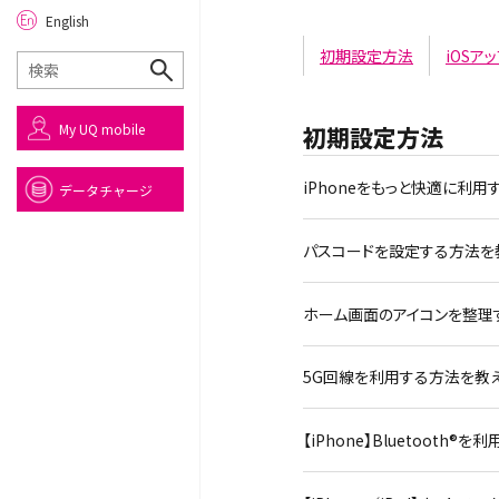
English
初期設定方法
iOSア
My UQ mobile
初期設定方法
iPhoneをもっと快適に利用
データチャージ
パスコードを設定する方法を教え
ホーム画面のアイコンを整理する
5G回線を利用する方法を教えて
【iPhone】Bluetooth