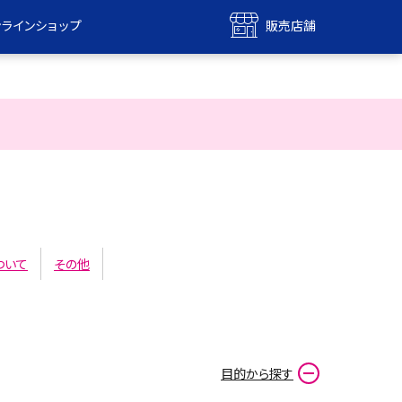
ンラインショップ
販売店舗
bile
UQ mobile
ンショップ
販売店舗
MAX
UQ WiMAX
ンショップ
販売店舗
ついて
その他
目的から探す