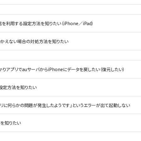
信を利用する設定方法を知りたい（iPhone／iPad）
つかえない場合の対処方法を知りたい
お預かりアプリでauサーバからiPhoneにデータを戻したい（復元したい）
】初期設定方法を知りたい
リ】「アプリに何らかの問題が発生したようです」というエラーが出て起動しない
法を知りたい