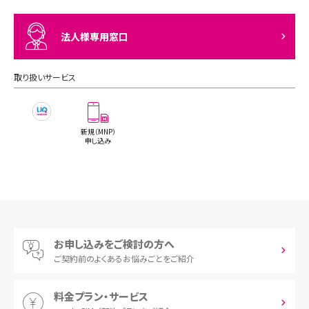
阪南市（1件）
法人様専用窓口
泉南郡熊取町（1件）
取り扱いサービス
新規（MNP）
申し込み
お申し込みをご検討の方へ
ご契約前の
よくあるお悩みごとをご紹介
料金プラン・サービス