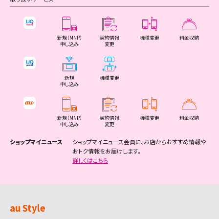
新潟市東区（3件）
大和郡山市（3件）
広島市南区（3件）
今治市（4件）
唐津市（2件）
宜野湾市（4件）
甲府市（4件）
和歌山市（9件）
下関市（4件）
高知市（12件）
長崎市（10件）
奥州市（1件）
高萩市（1件）
熊本県（35件）
名取市（2件）
矢板市（1件）
大仙市（1件）
渋川市（1件）
白山市（3件）
伊那市（1件）
村山市（1件）
さいたま市浦和区（2件）
坂井市（2件）
瑞浪市（1件）
栗東市（2件）
須賀川市（3件）
千葉市美浜区（6件）
沼津市（5件）
京都市南区（6件）
文京区（2件）
名古屋市中村区（2件）
大阪市港区（1件）
大田市（1件）
吉野川市（1件）
横浜市中区（3件）
松阪市（3件）
神戸市長田区（2件）
岡山市南区（4件）
観音寺市（1件）
北九州市小倉北区（5件）
旭川市（13件）
新潟市中央区（3件）
天理市（1件）
広島市西区（5件）
宇和島市（2件）
鳥栖市（2件）
石垣市（2件）
富士吉田市（1件）
海南市（1件）
宇部市（3件）
安芸市（1件）
佐世保市（4件）
北茨城市（1件）
熊本市中央区（6件）
角田市（1件）
那須塩原市（4件）
大分県（23件）
藤岡市（1件）
野々市市（1件）
駒ヶ根市（1件）
長井市（1件）
さいたま市南区（1件）
羽島市（1件）
甲賀市（2件）
新規（MNP）
契約情報
機種変更
料金収納
喜多方市（1件）
銚子市（1件）
熱海市（1件）
京都市右京区（4件）
台東区（3件）
名古屋市中区（2件）
大阪市大正区（1件）
江津市（1件）
美馬市（1件）
申し込み
変更
横浜市南区（1件）
桑名市（4件）
神戸市須磨区（1件）
倉敷市（12件）
さぬき市（1件）
北九州市小倉南区（5件）
室蘭市（1件）
新潟市江南区（2件）
橿原市（3件）
広島市安佐南区（8件）
八幡浜市（1件）
伊万里市（1件）
浦添市（11件）
都留市（1件）
橋本市（2件）
山口市（6件）
南国市（2件）
島原市（1件）
取手市（2件）
熊本市東区（4件）
多賀城市（1件）
さくら市（1件）
大分市（13件）
富岡市（1件）
中野市（1件）
宮崎県（25件）
天童市（2件）
さいたま市緑区（3件）
恵那市（1件）
野洲市（1件）
相馬市（1件）
市川市（6件）
三島市（2件）
京都市伏見区（5件）
墨田区（2件）
名古屋市昭和区（3件）
大阪市天王寺区（1件）
雲南市（1件）
名西郡石井町（1件）
横浜市保土ケ谷区（1件）
鈴鹿市（2件）
神戸市垂水区（6件）
津山市（4件）
東かがわ市（1件）
北九州市八幡東区（1件）
釧路市（6件）
新潟市秋葉区（1件）
桜井市（1件）
広島市安佐北区（2件）
新居浜市（5件）
武雄市（1件）
名護市（4件）
山梨市（1件）
御坊市（1件）
萩市（1件）
土佐市（1件）
諫早市（3件）
牛久市（2件）
新規
機種変更
熊本市西区（1件）
岩沼市（1件）
下都賀郡壬生町（1件）
別府市（2件）
安中市（1件）
大町市（1件）
宮崎市（12件）
申し込み
東根市（1件）
さいたま市岩槻区（3件）
美濃加茂市（1件）
湖南市（2件）
鹿児島県（31件）
二本松市（1件）
船橋市（9件）
富士宮市（3件）
京都市山科区（2件）
江東区（8件）
名古屋市瑞穂区（1件）
大阪市浪速区（2件）
隠岐郡隠岐の島町（1件）
板野郡北島町（1件）
横浜市磯子区（1件）
名張市（1件）
神戸市北区（7件）
玉野市（1件）
小豆郡土庄町（1件）
北九州市八幡西区（4件）
帯広市（5件）
新潟市西区（3件）
生駒市（3件）
広島市佐伯区（3件）
西条市（3件）
鹿島市（1件）
糸満市（2件）
韮崎市（1件）
田辺市（2件）
防府市（2件）
須崎市（1件）
大村市（2件）
つくば市（7件）
熊本市南区（4件）
登米市（2件）
中津市（3件）
みどり市（1件）
飯山市（1件）
都城市（5件）
埼玉県熊谷市（1件）
土岐市（2件）
高島市（1件）
鹿児島市（10件）
田村市（1件）
館山市（1件）
伊東市（2件）
京都市西京区（1件）
品川区（3件）
名古屋市熱田区（3件）
大阪市西淀川区（1件）
板野郡藍住町（2件）
横浜市金沢区（2件）
尾鷲市（1件）
神戸市中央区（6件）
笠岡市（1件）
木田郡三木町（1件）
福岡市東区（6件）
北見市（3件）
新規（MNP）
契約情報
機種変更
料金収納
長岡市（5件）
香芝市（2件）
呉市（2件）
大洲市（1件）
小城市（1件）
沖縄市（4件）
北杜市（1件）
新宮市（1件）
下松市（2件）
宿毛市（1件）
松浦市（1件）
ひたちなか市（4件）
申し込み
変更
熊本市北区（3件）
栗原市（1件）
日田市（1件）
邑楽郡大泉町（1件）
茅野市（1件）
延岡市（3件）
川越市（4件）
各務原市（4件）
東近江市（2件）
鹿屋市（3件）
南相馬市（1件）
木更津市（3件）
島田市（1件）
福知山市（2件）
目黒区（3件）
名古屋市中川区（4件）
大阪市東淀川区（3件）
横浜市港北区（5件）
亀山市（1件）
神戸市西区（4件）
井原市（1件）
綾歌郡宇多津町（1件）
福岡市博多区（7件）
ショップマイニュース
ショップマイニュース会員に、お店からおすすめ情報や
岩見沢市（1件）
三条市（1件）
葛城市（2件）
竹原市（1件）
伊予市（1件）
嬉野市（1件）
豊見城市（4件）
甲斐市（2件）
紀の川市（1件）
岩国市（2件）
四万十市（2件）
対馬市（1件）
鹿嶋市（1件）
八代市（2件）
東松島市（1件）
おトク情報をお届けします。
佐伯市（1件）
塩尻市（2件）
日南市（1件）
熊谷市（2件）
可児市（2件）
枕崎市（1件）
伊達市（1件）
松戸市（6件）
富士市（4件）
舞鶴市（2件）
詳しくはこちら
大田区（8件）
名古屋市港区（3件）
大阪市東成区（1件）
横浜市戸塚区（4件）
志摩市（1件）
姫路市（11件）
総社市（1件）
福岡市中央区（5件）
網走市（1件）
柏崎市（1件）
宇陀市（1件）
三原市（2件）
四国中央市（2件）
うるま市（7件）
笛吹市（1件）
岩出市（1件）
光市（2件）
香南市（1件）
壱岐市（1件）
潮来市（1件）
人吉市（1件）
大崎市（3件）
竹田市（1件）
佐久市（1件）
小林市（1件）
川口市（8件）
山県市（1件）
出水市（1件）
本宮市（1件）
野田市（1件）
磐田市（4件）
宇治市（2件）
世田谷区（6件）
名古屋市南区（4件）
大阪市生野区（2件）
横浜市港南区（5件）
伊賀市（2件）
尼崎市（9件）
高梁市（1件）
福岡市南区（4件）
留萌市（1件）
新発田市（1件）
磯城郡田原本町（2件）
尾道市（3件）
西予市（1件）
宮古島市（3件）
中央市（1件）
有田郡有田川町（1件）
長門市（1件）
吾川郡（1件）
五島市（1件）
守谷市（3件）
荒尾市（2件）
富谷市（1件）
宇佐市（1件）
千曲市（1件）
日向市（1件）
行田市（1件）
本巣郡（1件）
au Style
指宿市（1件）
石川郡石川町（1件）
茂原市（1件）
焼津市（3件）
亀岡市（2件）
渋谷区（2件）
名古屋市守山区（1件）
大阪市旭区（1件）
横浜市旭区（3件）
員弁郡東員町（1件）
明石市（5件）
赤磐市（1件）
福岡市西区（5件）
苫小牧市（4件）
小千谷市（1件）
北葛城郡上牧町（1件）
福山市（14件）
東温市（1件）
南城市（1件）