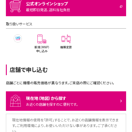
公式オンラインショップ
最短即日発送、送料当社負担
取り扱いサービス
新規（MNP）
機種変更
申し込み
店舗で申し込む
店舗ごとに機種の販売価格が異なります。ご来店の際にご確認ください。
現在地（地図）から探す
お近くの店舗を探すのに便利です。
現在地情報の使用を「許可」することで、お近くの店舗情報を表示できま
す。ご利用環境により、お使いいただけない事があります。ご了承くださ
い。